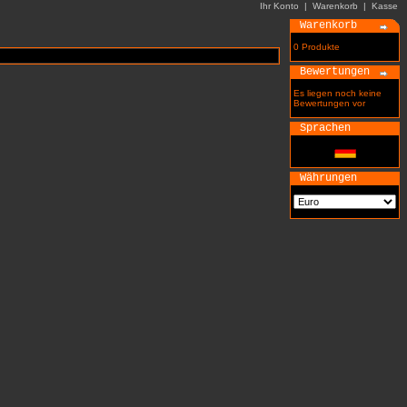
Ihr Konto
|
Warenkorb
|
Kasse
Warenkorb
0 Produkte
Bewertungen
Es liegen noch keine
Bewertungen vor
Sprachen
Währungen