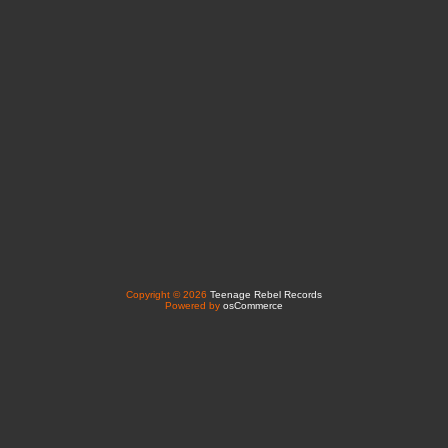
Copyright © 2026
Teenage Rebel Records
Powered by
osCommerce