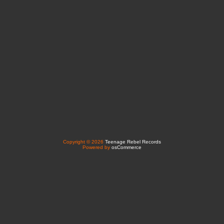
Copyright © 2026
Teenage Rebel Records
Powered by
osCommerce