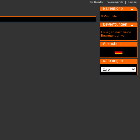
Ihr Konto
|
Warenkorb
|
Kasse
Warenkorb
0 Produkte
Bewertungen
Es liegen noch keine
Bewertungen vor
Sprachen
Währungen