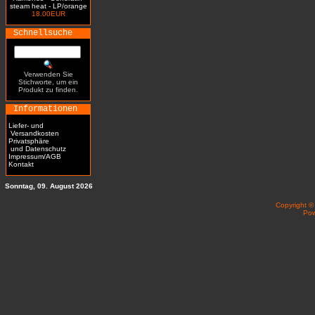
steam heat - LP/orange
18.00EUR
Schnellsuche
Verwenden Sie
Stichworte, um ein
Produkt zu finden.
Informationen
Liefer- und
Versandkosten
Privatsphäre
und Datenschutz
Impressum/AGB
Kontakt
Sonntag, 09. August 2026
Copyright 
Po