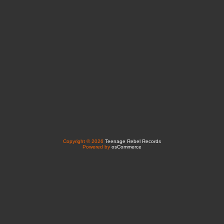
Copyright © 2026
Teenage Rebel Records
Powered by
osCommerce