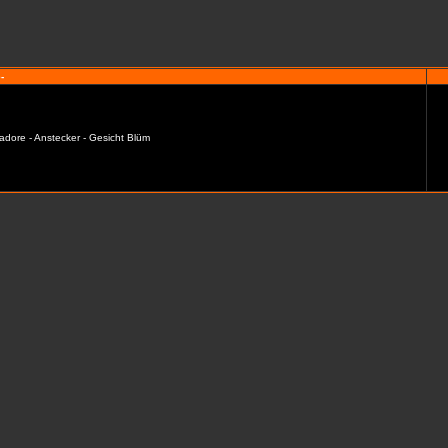
-
adore - Anstecker - Gesicht Blüm