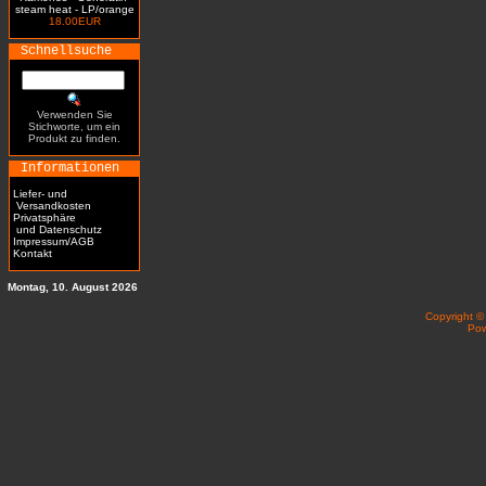
steam heat - LP/orange
18.00EUR
Schnellsuche
Verwenden Sie
Stichworte, um ein
Produkt zu finden.
Informationen
Liefer- und
Versandkosten
Privatsphäre
und Datenschutz
Impressum/AGB
Kontakt
Montag, 10. August 2026
Copyright 
Po