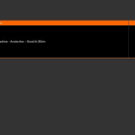
e+
adore - Anstecker - Gesicht Blüm