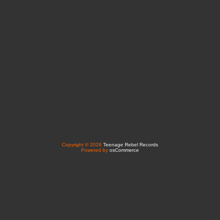
Copyright © 2026
Teenage Rebel Records
Powered by
osCommerce