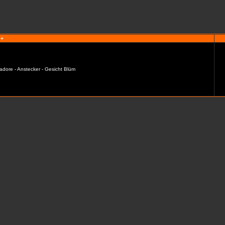
e+
adore - Anstecker - Gesicht Blüm