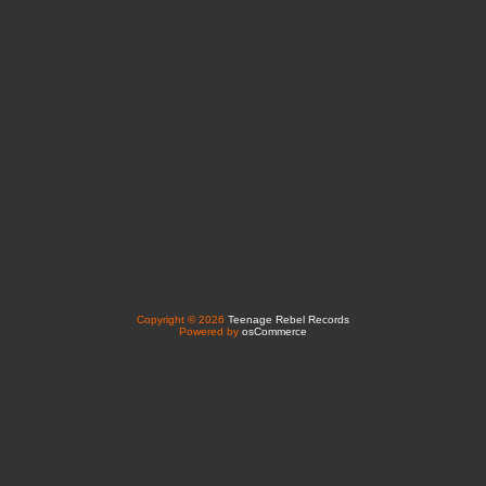
Copyright © 2026
Teenage Rebel Records
Powered by
osCommerce