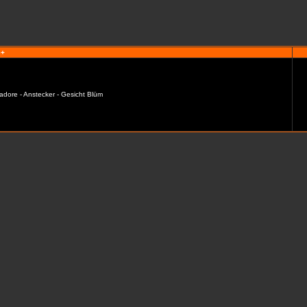
e+
adore - Anstecker - Gesicht Blüm