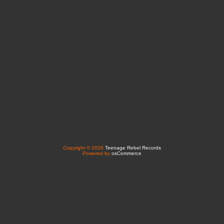
Copyright © 2026
Teenage Rebel Records
Powered by
osCommerce