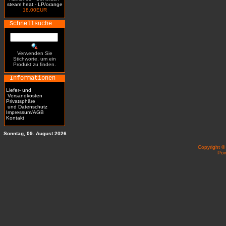
steam heat - LP/orange
18.00EUR
Schnellsuche
Verwenden Sie
Stichworte, um ein
Produkt zu finden.
Informationen
Liefer- und
Versandkosten
Privatsphäre
und Datenschutz
Impressum/AGB
Kontakt
Sonntag, 09. August 2026
Copyright 
Po