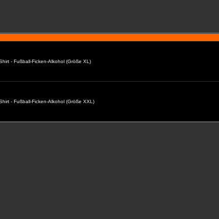
Shirt - Fußball-Ficken-Alkohol (Größe XL)
Shirt - Fußball-Ficken-Alkohol (Größe XXL)