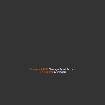
Copyright © 2026
Teenage Rebel Records
Powered by
osCommerce