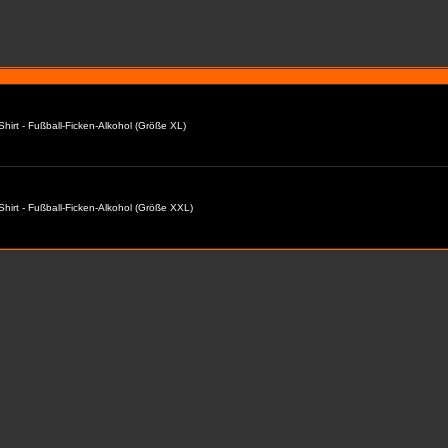
Shirt - Fußball-Ficken-Alkohol (Größe XL)
Shirt - Fußball-Ficken-Alkohol (Größe XXL)