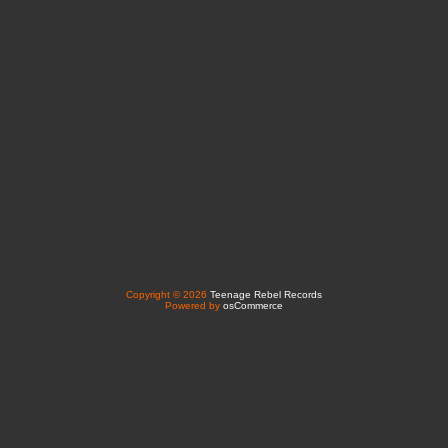
Copyright © 2026
Teenage Rebel Records
Powered by
osCommerce