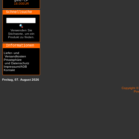
grind - LP
18.00EUR
Schnellsuche
Verwenden Sie
Stichworte, um ein
Produkt zu finden.
Informationen
Liefer- und
Versandkosten
Privatsphäre
und Datenschutz
Impressum/AGB
Kontakt
Freitag, 07. August 2026
Copyright 
Po