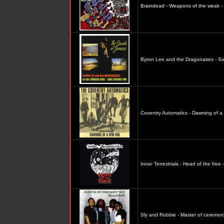
Braindead - Weapons of the weak -
Byron Lee and the Dragonaires - S
Coventry Automatics - Dawning of a
Inner Terrestrials - Heart of the free 
Sly and Robbie - Master of ceremon