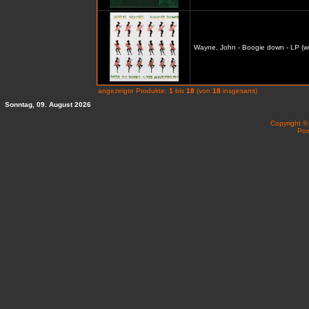
Wayne, John - Boogie down - LP (wi
angezeigte Produkte:
1
bis
18
(von
18
insgesamt)
Sonntag, 09. August 2026
Copyright 
Po