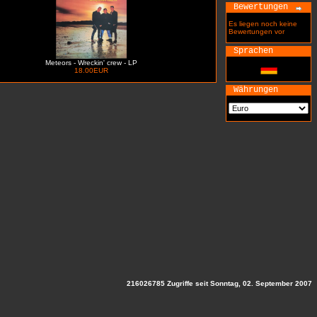
Bewertungen
Es liegen noch keine
Bewertungen vor
Sprachen
Meteors - Wreckin' crew - LP
18.00EUR
Währungen
216026785 Zugriffe seit Sonntag, 02. September 2007