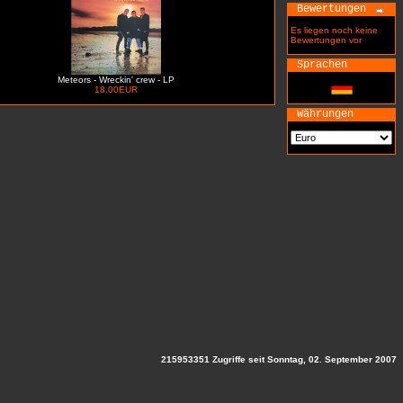
Bewertungen
Es liegen noch keine
Bewertungen vor
Sprachen
Meteors - Wreckin' crew - LP
18.00EUR
Währungen
215953351 Zugriffe seit Sonntag, 02. September 2007