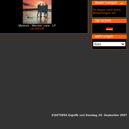
Bewertungen
Es liegen noch keine
Bewertungen vor
Sprachen
Meteors - Wreckin' crew - LP
18.00EUR
Währungen
216070094 Zugriffe seit Sonntag, 02. September 2007