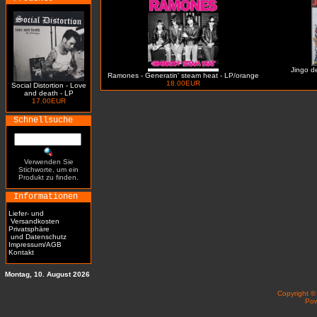
Jingo de
Ramones - Generatin' steam heat - LP/orange
18.00EUR
Social Distortion - Love
and death - LP
17.00EUR
Schnellsuche
Verwenden Sie
Stichworte, um ein
Produkt zu finden.
Informationen
Liefer- und
Versandkosten
Privatsphäre
und Datenschutz
Impressum/AGB
Kontakt
Montag, 10. August 2026
Copyright 
Po