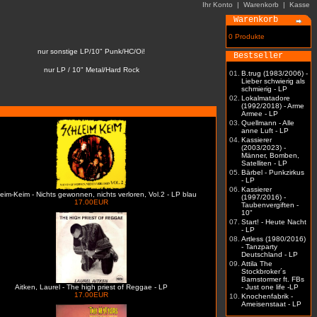
Ihr Konto
|
Warenkorb
|
Kasse
Warenkorb
0 Produkte
nur sonstige LP/10" Punk/HC/Oi!
Bestseller
nur LP / 10" Metal/Hard Rock
01.
B.trug (1983/2006) -
Lieber schwierig als
schmierig - LP
02.
Lokalmatadore
(1992/2018) - Arme
Armee - LP
03.
Quellmann - Alle
anne Luft - LP
04.
Kassierer
(2003/2023) -
Männer, Bomben,
Satelliten - LP
05.
Bärbel - Punkzirkus
- LP
06.
Kassierer
eim-Keim - Nichts gewonnen, nichts verloren, Vol.2 - LP blau
(1997/2016) -
17.00EUR
Taubenvergiften -
10"
07.
Start! - Heute Nacht
- LP
08.
Artless (1980/2016)
- Tanzparty
Deutschland - LP
09.
Attila The
Stockbroker´s
Barnstormer ft. FBs
Aitken, Laurel - The high priest of Reggae - LP
- Just one life -LP
17.00EUR
10.
Knochenfabrik -
Ameisenstaat - LP