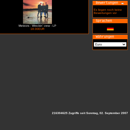
Bewertungen
Es liegen noch keine
Bewertungen vor
Sprachen
Meteors - Wreckin' crew - LP
18.00EUR
Währungen
216304625 Zugriffe seit Sonntag, 02. September 2007