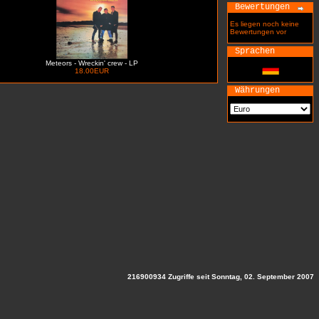
Bewertungen
Es liegen noch keine
Bewertungen vor
Sprachen
Meteors - Wreckin' crew - LP
18.00EUR
Währungen
216900934 Zugriffe seit Sonntag, 02. September 2007