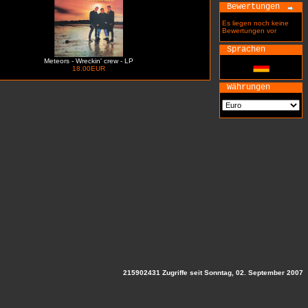
Bewertungen
Es liegen noch keine
Bewertungen vor
Sprachen
Meteors - Wreckin' crew - LP
18.00EUR
Währungen
215902431 Zugriffe seit Sonntag, 02. September 2007