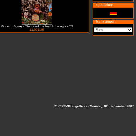
Sprachen
Währungen
Vincent, Sonny - The good the bad & the ugly - CD
12.00EUR
217029536 Zugriffe seit Sonntag, 02. September 2007