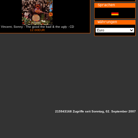
Sprachen
Währungen
Vincent, Sonny - The good the bad & the ugly - CD
12.00EUR
215943168 Zugriffe seit Sonntag, 02. September 2007