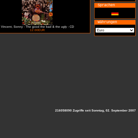
Sprachen
Währungen
Vincent, Sonny - The good the bad & the ugly - CD
12.00EUR
216058090 Zugriffe seit Sonntag, 02. September 2007