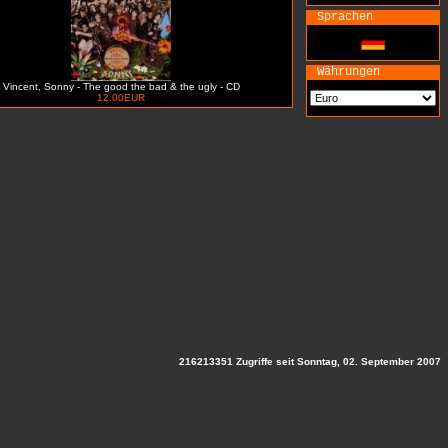
Sprachen
Währungen
Vincent, Sonny - The good the bad & the ugly - CD
12.00EUR
216213351 Zugriffe seit Sonntag, 02. September 2007