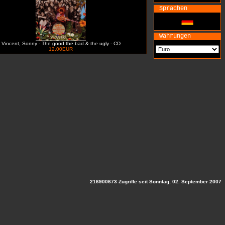
Sprachen
Währungen
Vincent, Sonny - The good the bad & the ugly - CD
12.00EUR
216900673 Zugriffe seit Sonntag, 02. September 2007