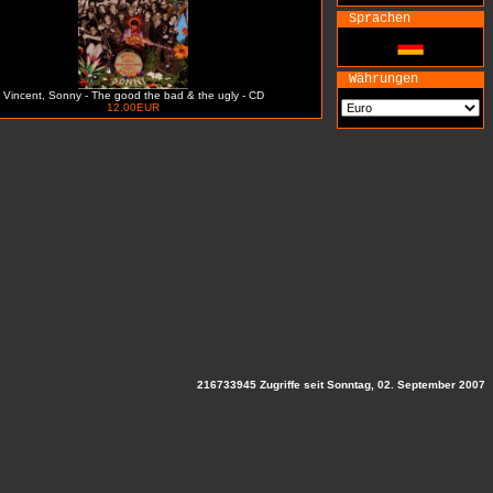
Sprachen
Währungen
Vincent, Sonny - The good the bad & the ugly - CD
12.00EUR
216733945 Zugriffe seit Sonntag, 02. September 2007