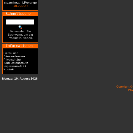
steam heat - LP/orange
18.00EUR
Schnellsuche
Verwenden Sie
Stichworte, um ein
Produkt zu finden.
Informationen
Liefer- und
Versandkosten
Privatsphäre
und Datenschutz
Impressum/AGB
Kontakt
Montag, 10. August 2026
Copyright 
Po