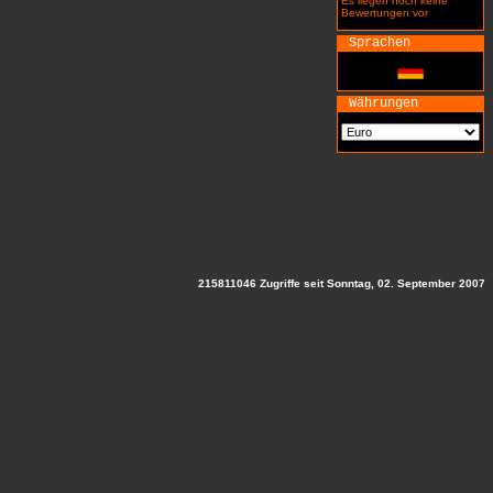
Es liegen noch keine
Bewertungen vor
Sprachen
Währungen
215811046 Zugriffe seit Sonntag, 02. September 2007