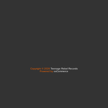
Copyright © 2026
Teenage Rebel Records
Powered by
osCommerce