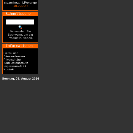
steam heat - LP/orange
18.00EUR
Schnellsuche
Verwenden Sie
Stichworte, um ein
Produkt zu finden.
Informationen
Liefer- und
Versandkosten
Privatsphäre
und Datenschutz
Impressum/AGB
Kontakt
Sonntag, 09. August 2026