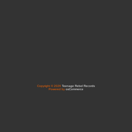
Copyright © 2026
Teenage Rebel Records
Powered by
osCommerce