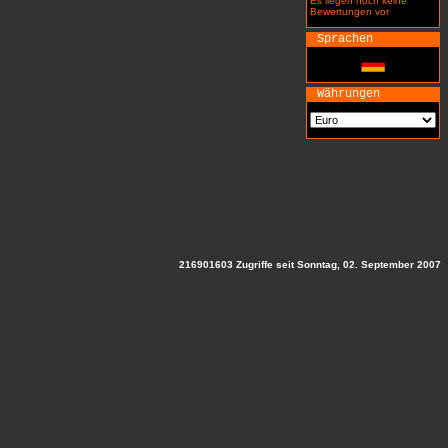
Es liegen noch keine
Bewertungen vor
Sprachen
Währungen
216901603 Zugriffe seit Sonntag, 02. September 2007