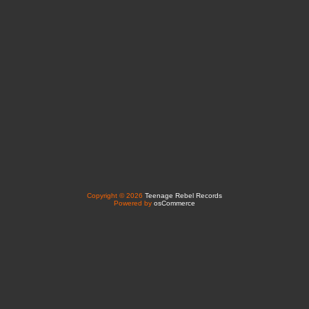
Copyright © 2026
Teenage Rebel Records
Powered by
osCommerce