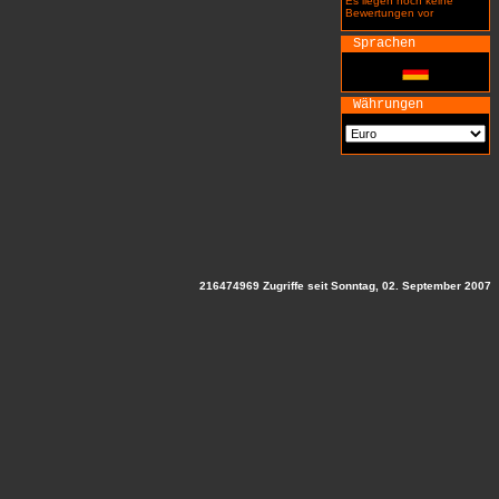
Es liegen noch keine
Bewertungen vor
Sprachen
Währungen
216474969 Zugriffe seit Sonntag, 02. September 2007