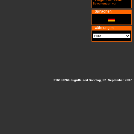
Es liegen noch keine
Bewertungen vor
Sprachen
Währungen
216133266 Zugriffe seit Sonntag, 02. September 2007