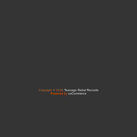
Copyright © 2026
Teenage Rebel Records
Powered by
osCommerce