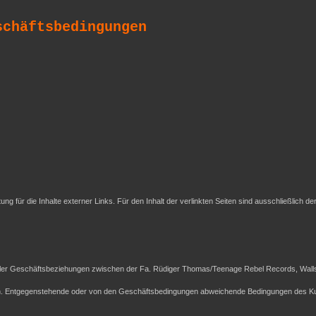
schäftsbedingungen
tung für die Inhalte externer Links. Für den Inhalt der verlinkten Seiten sind ausschließlich de
ller Geschäftsbeziehungen zwischen der Fa. Rüdiger Thomas/Teenage Rebel Records, Wallst
ch. Entgegenstehende oder von den Geschäftsbedingungen abweichende Bedingungen des Ku