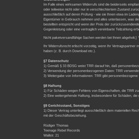
Im Falle eines wirksamen Widerrufs sind die beiderseits emp
oder teilweise nicht oder nur in verschlechtertem Zustand zurü
ausschließlich auf deren Prüfung - wie sie Ihnen etwa im Laden
Eigentümer in Gebrauch nehmen und alles unterlassen, was der
bestellten entspricht und wenn der Preis der zurückzusendende
Gegenleistung oder eine vertraglich vereinbarte Teilzahlung erb
Nicht paketversandfähige Sachen werden bei Ihnen abgeholt.] 
Ihr Widerrufsrecht erlischt vorzeitig, wenn Ihr Vertragspartner
haben (z. B. durch Download etc.).
§7 Datenschutz
1) Gemäß § 33 BDSG weist TRR darauf hin, daß personenbezo
2) Verwendung der personenbezogenen Daten: TRR verwendet Ih
3) Weitergabe von Informationen: TRR gibt personenbezogene Da
§8 Haftung
1) Für Schäden wegen Fehlens von Eigenschaften, die TRR zuge
2) Eine weitergehende Haftung, insbesondere für Schäden, die
§9 Gerichtsstand, Sonstiges
1) Dieser Vertrag unterliegt ausschließlich dem materiellen R
mit der Geschäftsbeziehung.
Rüdiger Thomas
Teenage Rebel Records
Wallstr. 21