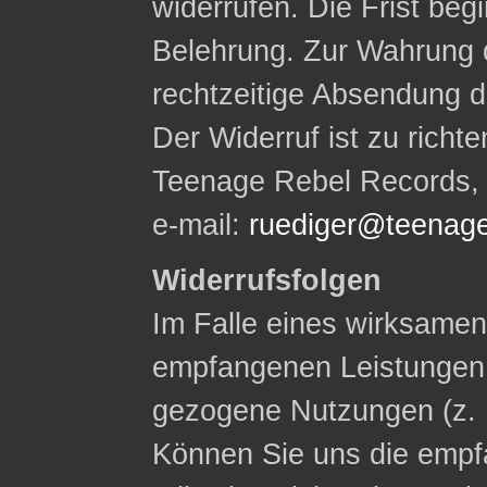
widerrufen. Die Frist begi
Belehrung. Zur Wahrung d
rechtzeitige Absendung d
Der Widerruf ist zu rich
Teenage Rebel Records, W
e-mail:
ruediger@teenage
Widerrufsfolgen
Im Falle eines wirksamen 
empfangenen Leistungen
gezogene Nutzungen (z. 
Können Sie uns die empf