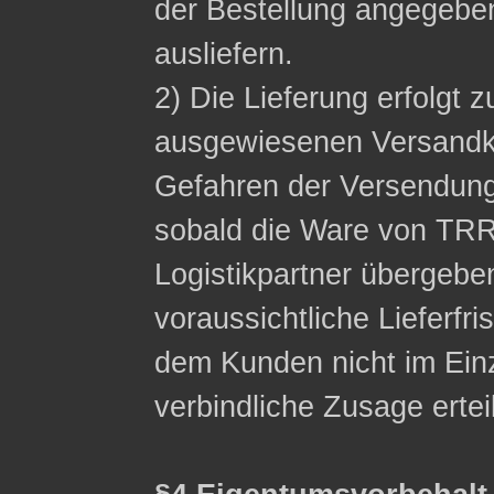
der Bestellung angegeb
ausliefern.
2) Die Lieferung erfolgt z
ausgewiesenen Versandko
Gefahren der Versendung
sobald die Ware von TRR
Logistikpartner übergebe
voraussichtliche Lieferfri
dem Kunden nicht im Einzel
verbindliche Zusage ertei