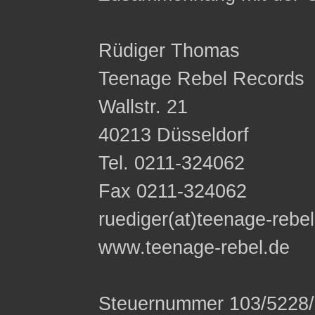
Rüdiger Thomas
Teenage Rebel Records
Wallstr. 21
40213 Düsseldorf
Tel. 0211-324062
Fax 0211-324062
ruediger(at)teenage-rebe
www.teenage-rebel.de
Steuernummer 103/5228