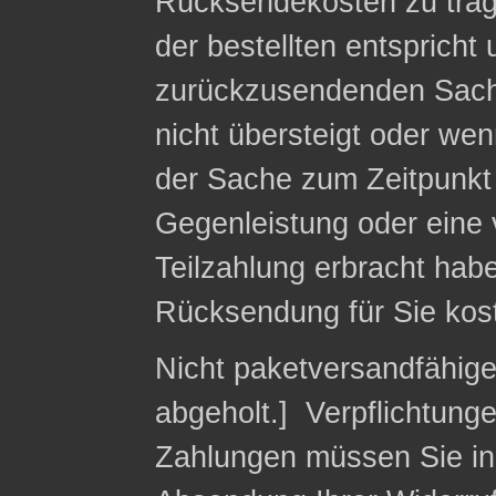
Rücksendekosten zu trag
der bestellten entspricht
zurückzusendenden Sach
nicht übersteigt oder we
der Sache zum Zeitpunkt 
Gegenleistung oder eine v
Teilzahlung erbracht habe
Rücksendung für Sie kost
Nicht paketversandfähig
abgeholt.] Verpflichtung
Zahlungen müssen Sie in