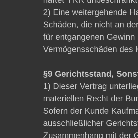
haftet TRR unbeschränkt
2) Eine weitergehende Ha
Schäden, die nicht an de
für entgangenen Gewinn 
Vermögensschäden des K
§9 Gerichtsstand, Sons
1) Dieser Vertrag unterli
materiellen Recht der Bu
Sofern der Kunde Kaufman
ausschließlicher Gerichts
Zusammenhang mit der G