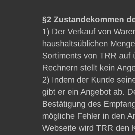
§2 Zustandekommen de
1) Der Verkauf von Waren 
haushaltsüblichen Menge
Sortiments von TRR auf ü
Rechnern stellt kein Ange
2) Indem der Kunde sein
gibt er ein Angebot ab. D
Bestätigung des Empfangs
mögliche Fehler in den A
Webseite wird TRR den K