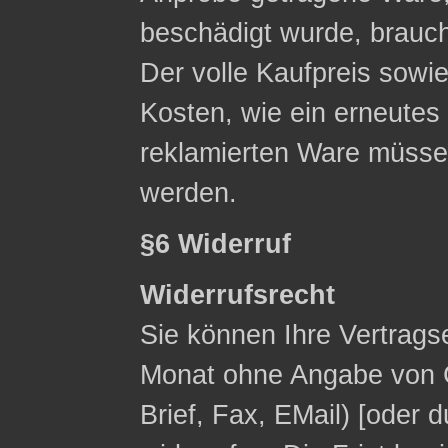
beschädigt wurde, brauc
Der volle Kaufpreis sowie
Kosten, wie ein erneute
reklamierten Ware müsse
werden.
§6 Widerruf
Widerrufsrecht
Sie können Ihre Vertrags
Monat ohne Angabe von G
Brief, Fax, E­Mail) [ode