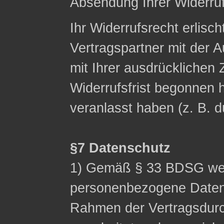
Absendung Ihrer Widerruf
Ihr Widerrufsrecht erlisch
Vertragspartner mit der A
mit Ihrer ausdrücklichen
Widerrufsfrist begonnen h
veranlasst haben (z. B. 
§7 Datenschutz
1) Gemäß § 33 BDSG wei
personenbezogene Date
Rahmen der Vertragsdurc