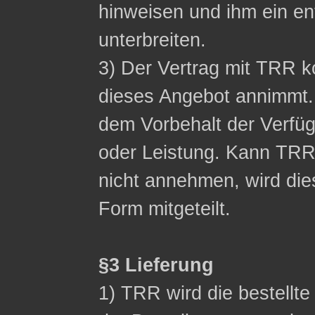
hinweisen und ihm ein 
unterbreiten.
3) Der Vertrag mit TRR
dieses Angebot annimmt.
dem Vorbehalt der Verfüg
oder Leistung. Kann TR
nicht annehmen, wird die
Form mitgeteilt.
§3 Lieferung
1) TRR wird die bestellt