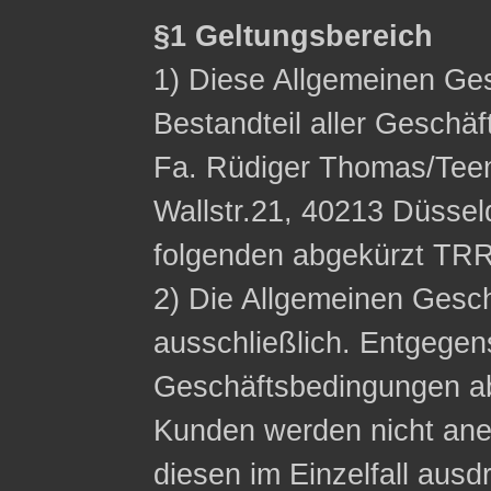
§1 Geltungsbereich
1) Diese Allgemeinen Ge
Bestandteil aller Geschä
Fa. Rüdiger Thomas/Tee
Wallstr.21, 40213 Düssel
folgenden abgekürzt TRR
2) Die Allgemeinen Gesc
ausschließlich. Entgege
Geschäftsbedingungen a
Kunden werden nicht ane
diesen im Einzelfall ausdr