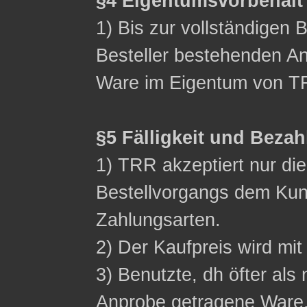
§4 Eigentumsvorbehalt
1) Bis zur vollständigen 
Besteller bestehenden Ans
Ware im Eigentum von T
§5 Fälligkeit und Beza
1) TRR akzeptiert nur d
Bestellvorgangs dem Ku
Zahlungsarten.
2) Der Kaufpreis wird mit 
3) Benutzte, dh öfter als 
Anprobe getragene Ware