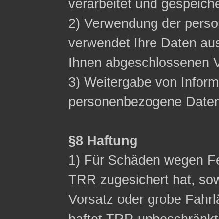
verarbeitet und gespeich
2) Verwendung der pers
verwendet Ihre Daten aus
Ihnen abgeschlossenen Ve
3) Weitergabe von Inform
personenbezogene Daten n
§8 Haftung
1) Für Schäden wegen Fe
TRR zugesichert hat, sow
Vorsatz oder grobe Fahrl