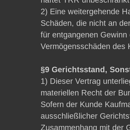
haftet TRR unbeschränkt
2) Eine weitergehende Ha
Schäden, die nicht an de
für entgangenen Gewinn 
Vermögensschäden des K
§9 Gerichtsstand, Sons
1) Dieser Vertrag unterli
materiellen Recht der Bu
Sofern der Kunde Kaufman
ausschließlicher Gerichts
Zusammenhang mit der G