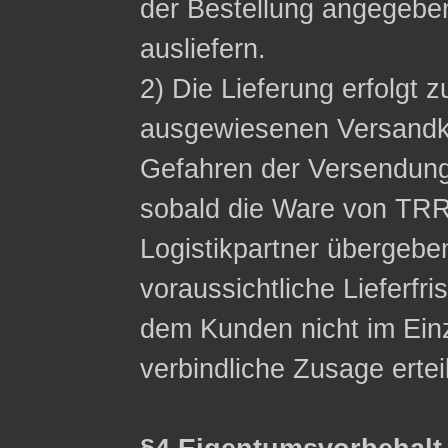
der Bestellung angegeb
ausliefern.
2) Die Lieferung erfolgt z
ausgewiesenen Versandko
Gefahren der Versendung
sobald die Ware von TRR
Logistikpartner übergebe
voraussichtliche Lieferfri
dem Kunden nicht im Einzel
verbindliche Zusage ertei