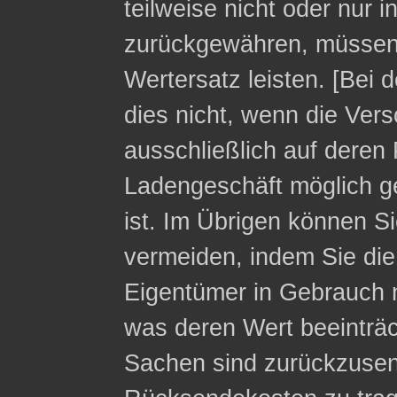
teilweise nicht oder nur 
zurückgewähren, müssen 
Wertersatz leisten. [Bei 
dies nicht, wenn die Ver
ausschließlich auf deren 
Ladengeschäft möglich g
ist. Im Übrigen können Si
vermeiden, indem Sie die
Eigentümer in Gebrauch 
was deren Wert beeinträc
Sachen sind zurückzusen