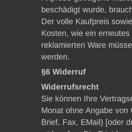
beschädigt wurde, brauc
Der volle Kaufpreis sowie
Kosten, wie ein erneute
reklamierten Ware müsse
werden.
§6 Widerruf
Widerrufsrecht
Sie können Ihre Vertrags
Monat ohne Angabe von G
Brief, Fax, E­Mail) [ode