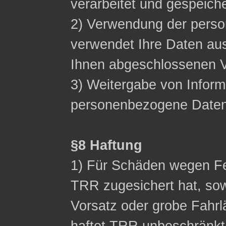
verarbeitet und gespeich
2) Verwendung der pers
verwendet Ihre Daten aus
Ihnen abgeschlossenen Ve
3) Weitergabe von Inform
personenbezogene Daten n
§8 Haftung
1) Für Schäden wegen Fe
TRR zugesichert hat, sow
Vorsatz oder grobe Fahrl