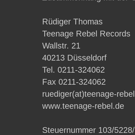
Rüdiger Thomas
Teenage Rebel Records
Wallstr. 21
40213 Düsseldorf
Tel. 0211-324062
Fax 0211-324062
ruediger(at)teenage-rebe
www.teenage-rebel.de
Steuernummer 103/5228