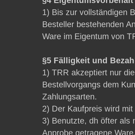
§4 Eigentumsvorbehalt
1) Bis zur vollständigen 
Besteller bestehenden Ans
Ware im Eigentum von T
§5 Fälligkeit und Beza
1) TRR akzeptiert nur d
Bestellvorgangs dem Ku
Zahlungsarten.
2) Der Kaufpreis wird mit 
3) Benutzte, dh öfter als 
Anprobe getragene Ware