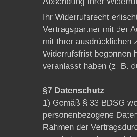
Absendung Ihrer Widerruf
Ihr Widerrufsrecht erlisch
Vertragspartner mit der A
mit Ihrer ausdrücklichen
Widerrufsfrist begonnen h
veranlasst haben (z. B. 
§7 Datenschutz
1) Gemäß § 33 BDSG wei
personenbezogene Date
Rahmen der Vertragsdurc