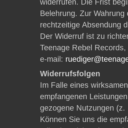
widerrufen. Die Frist begi
Belehrung. Zur Wahrung d
rechtzeitige Absendung d
Der Widerruf ist zu rich
Teenage Rebel Records, W
e-mail:
ruediger@teenage
Widerrufsfolgen
Im Falle eines wirksamen 
empfangenen Leistungen
gezogene Nutzungen (z. 
Können Sie uns die empf