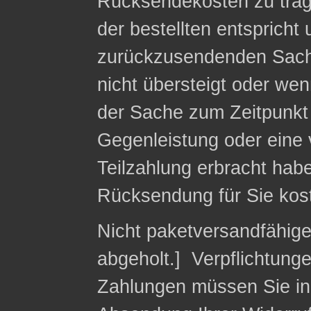
Rücksendekosten zu trag
der bestellten entspricht
zurückzusendenden Sach
nicht übersteigt oder we
der Sache zum Zeitpunkt 
Gegenleistung oder eine v
Teilzahlung erbracht habe
Rücksendung für Sie kost
Nicht paketversandfähig
abgeholt.] Verpflichtung
Zahlungen müssen Sie in