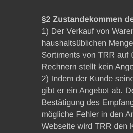
§2 Zustandekommen de
1) Der Verkauf von Waren 
haushaltsüblichen Menge
Sortiments von TRR auf ü
Rechnern stellt kein Ange
2) Indem der Kunde sein
gibt er ein Angebot ab. D
Bestätigung des Empfangs
mögliche Fehler in den A
Webseite wird TRR den K