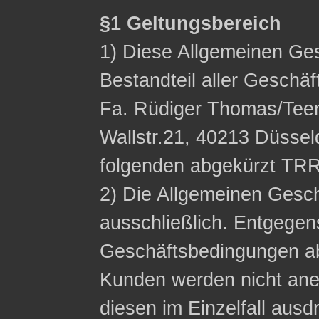
§1 Geltungsbereich
1) Diese Allgemeinen Ge
Bestandteil aller Geschä
Fa. Rüdiger Thomas/Tee
Wallstr.21, 40213 Düssel
folgenden abgekürzt TRR
2) Die Allgemeinen Gesc
ausschließlich. Entgege
Geschäftsbedingungen a
Kunden werden nicht ane
diesen im Einzelfall ausdr