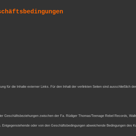
schäftsbedingungen
tung für die Inhalte externer Links. Für den Inhalt der verlinkten Seiten sind ausschließlich de
ller Geschäftsbeziehungen zwischen der Fa. Rüdiger Thomas/Teenage Rebel Records, Wallst
ch. Entgegenstehende oder von den Geschäftsbedingungen abweichende Bedingungen des Ku