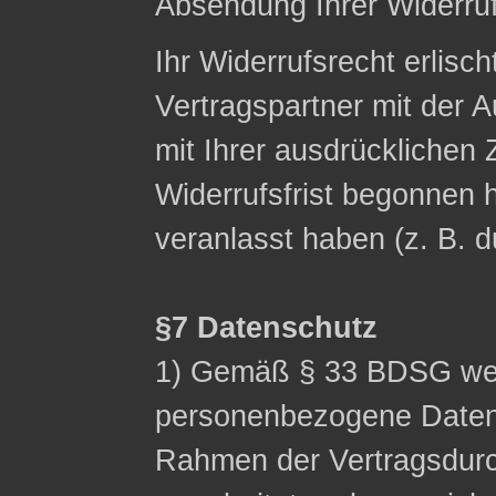
Absendung Ihrer Widerruf
Ihr Widerrufsrecht erlisch
Vertragspartner mit der A
mit Ihrer ausdrücklichen
Widerrufsfrist begonnen h
veranlasst haben (z. B. 
§7 Datenschutz
1) Gemäß § 33 BDSG wei
personenbezogene Date
Rahmen der Vertragsdurc