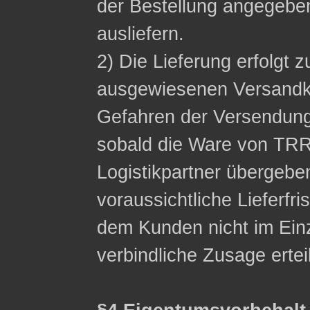
der Bestellung angegeb
ausliefern.
2) Die Lieferung erfolgt z
ausgewiesenen Versandko
Gefahren der Versendung
sobald die Ware von TRR
Logistikpartner übergebe
voraussichtliche Lieferfri
dem Kunden nicht im Einzel
verbindliche Zusage ertei