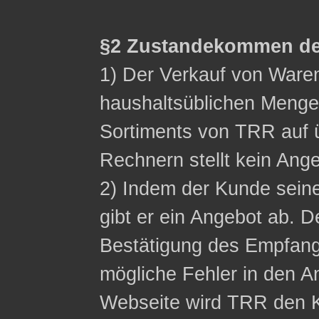
§2 Zustandekommen de
1) Der Verkauf von Waren 
haushaltsüblichen Menge
Sortiments von TRR auf ü
Rechnern stellt kein Ange
2) Indem der Kunde sein
gibt er ein Angebot ab. D
Bestätigung des Empfangs
mögliche Fehler in den A
Webseite wird TRR den K