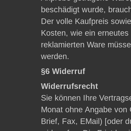
beschädigt wurde, brauc
Der volle Kaufpreis sowie
Kosten, wie ein erneute
reklamierten Ware müsse
werden.
§6 Widerruf
Widerrufsrecht
Sie können Ihre Vertrags
Monat ohne Angabe von G
Brief, Fax, E­Mail) [ode