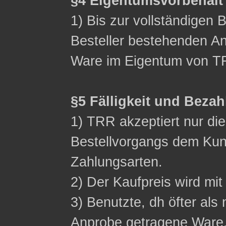
§4 Eigentumsvorbehalt
1) Bis zur vollständigen 
Besteller bestehenden Ans
Ware im Eigentum von T
§5 Fälligkeit und Beza
1) TRR akzeptiert nur d
Bestellvorgangs dem Ku
Zahlungsarten.
2) Der Kaufpreis wird mit 
3) Benutzte, dh öfter als 
Anprobe getragene Ware