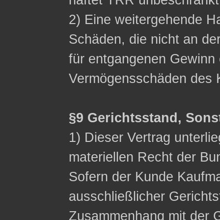
haftet TRR unbeschränkt
2) Eine weitergehende Ha
Schäden, die nicht an de
für entgangenen Gewinn 
Vermögensschäden des K
§9 Gerichtsstand, Sons
1) Dieser Vertrag unterli
materiellen Recht der Bu
Sofern der Kunde Kaufman
ausschließlicher Gerichts
Zusammenhang mit der G