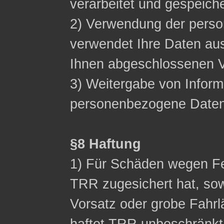
verarbeitet und gespeich
2) Verwendung der pers
verwendet Ihre Daten aus
Ihnen abgeschlossenen Ve
3) Weitergabe von Inform
personenbezogene Daten n
§8 Haftung
1) Für Schäden wegen Fe
TRR zugesichert hat, sow
Vorsatz oder grobe Fahrl