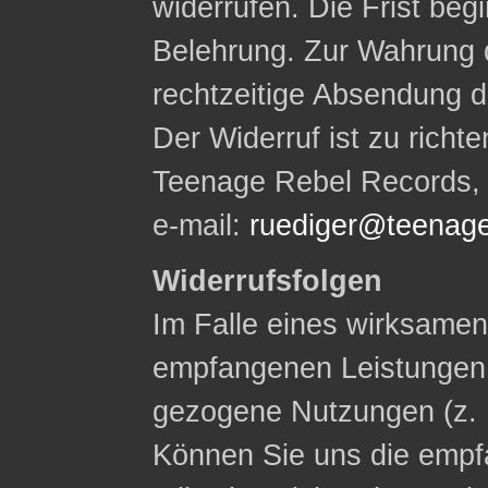
widerrufen. Die Frist begi
Belehrung. Zur Wahrung d
rechtzeitige Absendung d
Der Widerruf ist zu rich
Teenage Rebel Records, W
e-mail:
ruediger@teenage
Widerrufsfolgen
Im Falle eines wirksamen 
empfangenen Leistungen
gezogene Nutzungen (z. 
Können Sie uns die empf