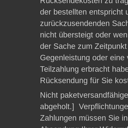
Rücksendekosten zu trag
der bestellten entspricht
zurückzusendenden Sach
nicht übersteigt oder we
der Sache zum Zeitpunkt 
Gegenleistung oder eine v
Teilzahlung erbracht habe
Rücksendung für Sie kost
Nicht paketversandfähig
abgeholt.] Verpflichtung
Zahlungen müssen Sie in