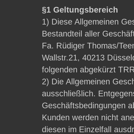
§1 Geltungsbereich
1) Diese Allgemeinen Ge
Bestandteil aller Geschä
Fa. Rüdiger Thomas/Tee
Wallstr.21, 40213 Düssel
folgenden abgekürzt TRR
2) Die Allgemeinen Gesc
ausschließlich. Entgege
Geschäftsbedingungen a
Kunden werden nicht ane
diesen im Einzelfall ausdr