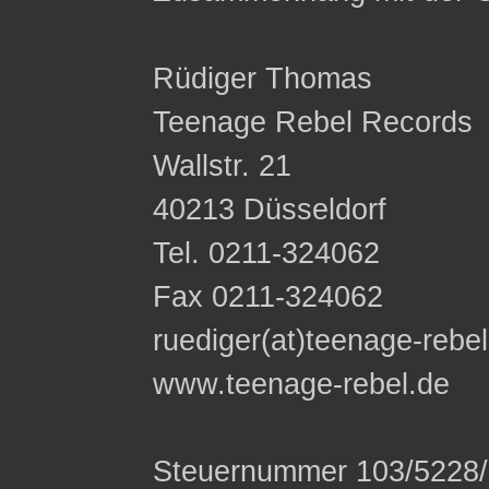
Rüdiger Thomas
Teenage Rebel Records
Wallstr. 21
40213 Düsseldorf
Tel. 0211-324062
Fax 0211-324062
ruediger(at)teenage-rebe
www.teenage-rebel.de
Steuernummer 103/5228