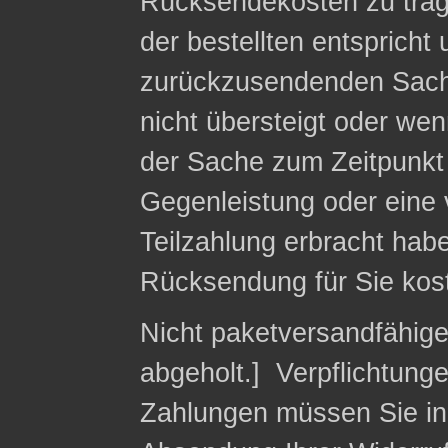
Rücksendekosten zu trag
der bestellten entspricht
zurückzusendenden Sach
nicht übersteigt oder we
der Sache zum Zeitpunkt 
Gegenleistung oder eine v
Teilzahlung erbracht habe
Rücksendung für Sie kost
Nicht paketversandfähig
abgeholt.] Verpflichtung
Zahlungen müssen Sie in