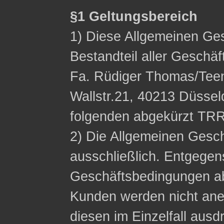
§1 Geltungsbereich
1) Diese Allgemeinen Ge
Bestandteil aller Geschä
Fa. Rüdiger Thomas/Tee
Wallstr.21, 40213 Düssel
folgenden abgekürzt TRR
2) Die Allgemeinen Gesc
ausschließlich. Entgege
Geschäftsbedingungen a
Kunden werden nicht ane
diesen im Einzelfall ausdr