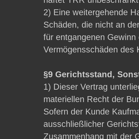
haftet TRR unbeschränkt
2) Eine weitergehende Ha
Schäden, die nicht an de
für entgangenen Gewinn 
Vermögensschäden des K
§9 Gerichtsstand, Sons
1) Dieser Vertrag unterli
materiellen Recht der Bu
Sofern der Kunde Kaufman
ausschließlicher Gerichts
Zusammenhang mit der G