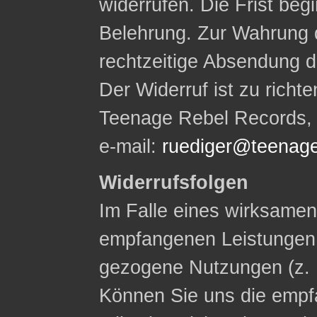
widerrufen. Die Frist begi
Belehrung. Zur Wahrung d
rechtzeitige Absendung d
Der Widerruf ist zu rich
Teenage Rebel Records, W
e-mail:
ruediger@teenage
Widerrufsfolgen
Im Falle eines wirksamen 
empfangenen Leistungen
gezogene Nutzungen (z. 
Können Sie uns die empf