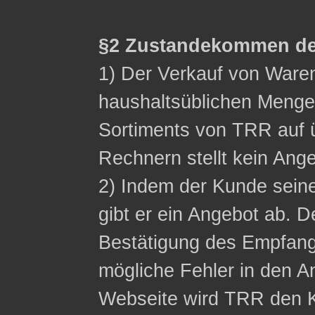
§2 Zustandekommen de
1) Der Verkauf von Waren 
haushaltsüblichen Menge
Sortiments von TRR auf ü
Rechnern stellt kein Ange
2) Indem der Kunde sein
gibt er ein Angebot ab. D
Bestätigung des Empfangs
mögliche Fehler in den A
Webseite wird TRR den K