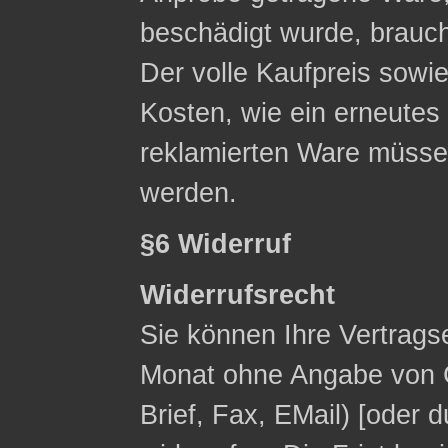
beschädigt wurde, brauc
Der volle Kaufpreis sowie
Kosten, wie ein erneute
reklamierten Ware müsse
werden.
§6 Widerruf
Widerrufsrecht
Sie können Ihre Vertrags
Monat ohne Angabe von G
Brief, Fax, E­Mail) [ode