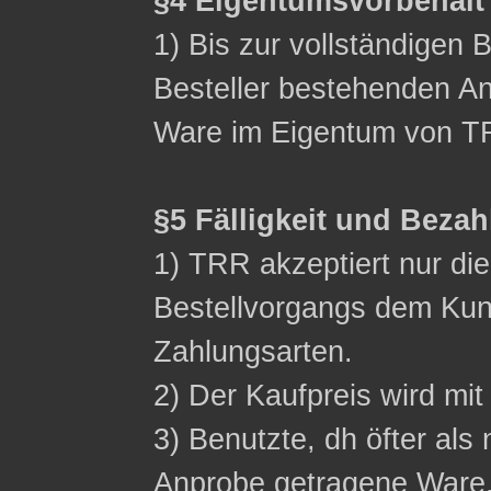
§4 Eigentumsvorbehalt
1) Bis zur vollständigen 
Besteller bestehenden Ans
Ware im Eigentum von T
§5 Fälligkeit und Beza
1) TRR akzeptiert nur d
Bestellvorgangs dem Ku
Zahlungsarten.
2) Der Kaufpreis wird mit 
3) Benutzte, dh öfter als 
Anprobe getragene Ware