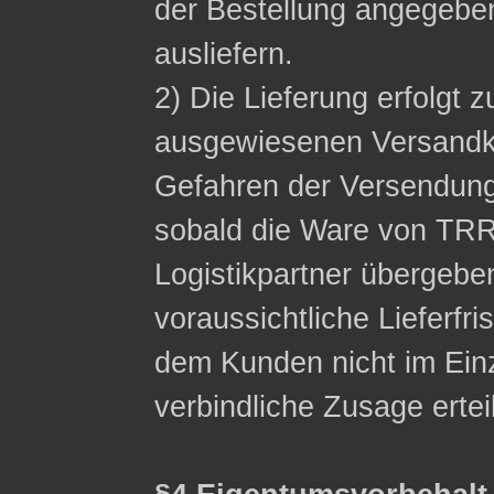
der Bestellung angegeb
ausliefern.
2) Die Lieferung erfolgt z
ausgewiesenen Versandko
Gefahren der Versendung
sobald die Ware von TRR
Logistikpartner übergebe
voraussichtliche Lieferfri
dem Kunden nicht im Einzel
verbindliche Zusage ertei