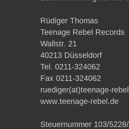
Rüdiger Thomas
Teenage Rebel Records
Wallstr. 21
40213 Düsseldorf
Tel. 0211-324062
Fax 0211-324062
ruediger(at)teenage-rebe
www.teenage-rebel.de
Steuernummer 103/5228