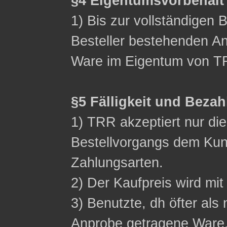
§4 Eigentumsvorbehalt
1) Bis zur vollständigen 
Besteller bestehenden Ans
Ware im Eigentum von T
§5 Fälligkeit und Beza
1) TRR akzeptiert nur d
Bestellvorgangs dem Ku
Zahlungsarten.
2) Der Kaufpreis wird mit 
3) Benutzte, dh öfter als 
Anprobe getragene Ware