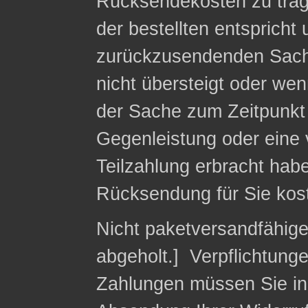
Rücksendekosten zu trag
der bestellten entspricht
zurückzusendenden Sach
nicht übersteigt oder we
der Sache zum Zeitpunkt 
Gegenleistung oder eine v
Teilzahlung erbracht habe
Rücksendung für Sie kost
Nicht paketversandfähig
abgeholt.] Verpflichtung
Zahlungen müssen Sie in