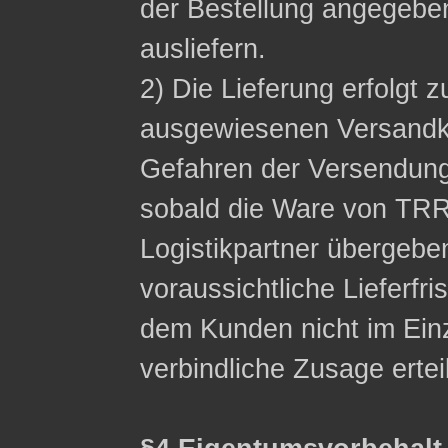
der Bestellung angegeb
ausliefern.
2) Die Lieferung erfolgt z
ausgewiesenen Versandko
Gefahren der Versendung
sobald die Ware von TRR
Logistikpartner übergebe
voraussichtliche Lieferfri
dem Kunden nicht im Einzel
verbindliche Zusage ertei