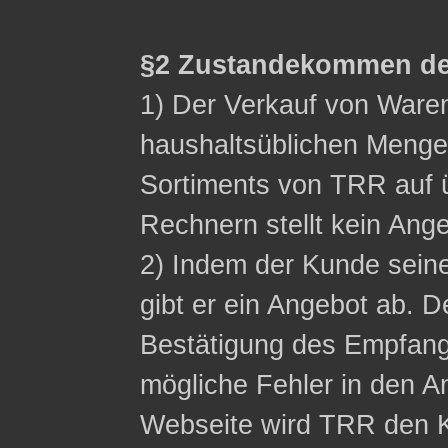
§2 Zustandekommen de
1) Der Verkauf von Waren 
haushaltsüblichen Menge
Sortiments von TRR auf ü
Rechnern stellt kein Ange
2) Indem der Kunde sein
gibt er ein Angebot ab. D
Bestätigung des Empfangs
mögliche Fehler in den A
Webseite wird TRR den K