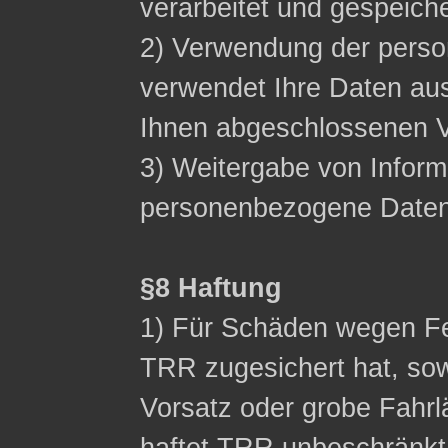
verarbeitet und gespeich
2) Verwendung der pers
verwendet Ihre Daten aus
Ihnen abgeschlossenen Ve
3) Weitergabe von Inform
personenbezogene Daten n
§8 Haftung
1) Für Schäden wegen Fe
TRR zugesichert hat, sow
Vorsatz oder grobe Fahrl