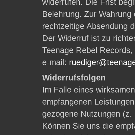
widerrufen. Die Frist begi
Belehrung. Zur Wahrung d
rechtzeitige Absendung d
Der Widerruf ist zu rich
Teenage Rebel Records, W
e-mail:
ruediger@teenage
Widerrufsfolgen
Im Falle eines wirksamen 
empfangenen Leistungen
gezogene Nutzungen (z. 
Können Sie uns die empf