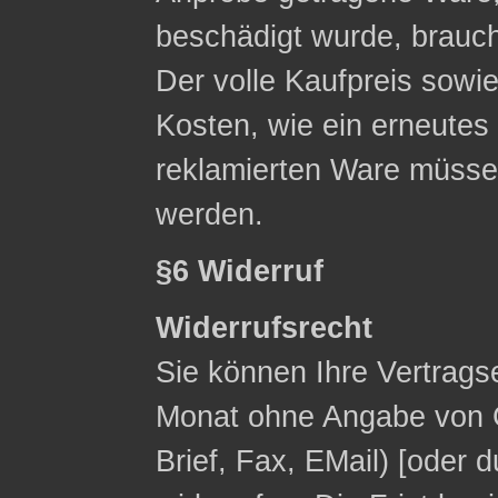
beschädigt wurde, brauc
Der volle Kaufpreis sowie
Kosten, wie ein erneute
reklamierten Ware müsse
werden.
§6 Widerruf
Widerrufsrecht
Sie können Ihre Vertrags
Monat ohne Angabe von G
Brief, Fax, E­Mail) [ode