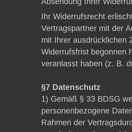
Absendung Ihrer Widerruf
Ihr Widerrufsrecht erlisch
Vertragspartner mit der A
mit Ihrer ausdrücklichen
Widerrufsfrist begonnen h
veranlasst haben (z. B. 
§7 Datenschutz
1) Gemäß § 33 BDSG wei
personenbezogene Date
Rahmen der Vertragsdurc