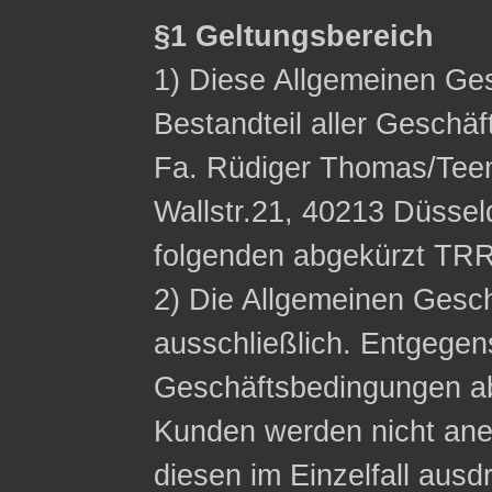
§1 Geltungsbereich
1) Diese Allgemeinen Ge
Bestandteil aller Geschä
Fa. Rüdiger Thomas/Tee
Wallstr.21, 40213 Düssel
folgenden abgekürzt TRR
2) Die Allgemeinen Gesc
ausschließlich. Entgege
Geschäftsbedingungen a
Kunden werden nicht ane
diesen im Einzelfall ausdr