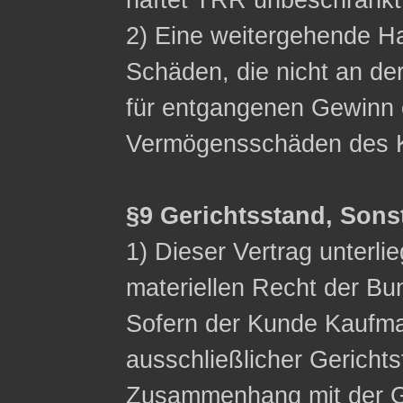
haftet TRR unbeschränkt
2) Eine weitergehende Ha
Schäden, die nicht an de
für entgangenen Gewinn 
Vermögensschäden des K
§9 Gerichtsstand, Sons
1) Dieser Vertrag unterli
materiellen Recht der Bu
Sofern der Kunde Kaufman
ausschließlicher Gerichts
Zusammenhang mit der G