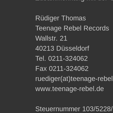
Rüdiger Thomas
Teenage Rebel Records
Wallstr. 21
40213 Düsseldorf
Tel. 0211-324062
Fax 0211-324062
ruediger(at)teenage-rebe
www.teenage-rebel.de
Steuernummer 103/5228