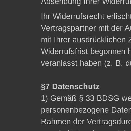
Absendung Ihrer Widerruf
Ihr Widerrufsrecht erlisch
Vertragspartner mit der A
mit Ihrer ausdrücklichen
Widerrufsfrist begonnen h
veranlasst haben (z. B. 
§7 Datenschutz
1) Gemäß § 33 BDSG wei
personenbezogene Date
Rahmen der Vertragsdurc