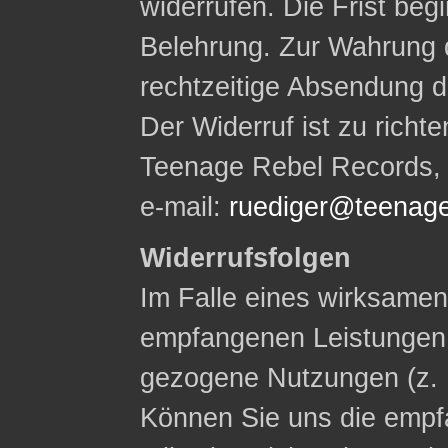
widerrufen. Die Frist begi
Belehrung. Zur Wahrung d
rechtzeitige Absendung d
Der Widerruf ist zu rich
Teenage Rebel Records, W
e-mail:
ruediger@teenage
Widerrufsfolgen
Im Falle eines wirksamen 
empfangenen Leistungen
gezogene Nutzungen (z. 
Können Sie uns die empf