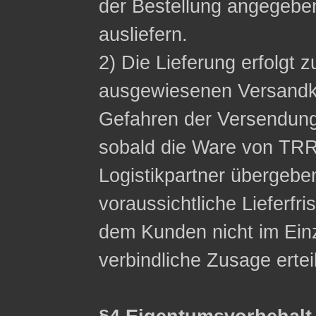
der Bestellung angegeb
ausliefern.
2) Die Lieferung erfolgt z
ausgewiesenen Versandko
Gefahren der Versendung
sobald die Ware von TRR
Logistikpartner übergebe
voraussichtliche Lieferfri
dem Kunden nicht im Einzel
verbindliche Zusage ertei