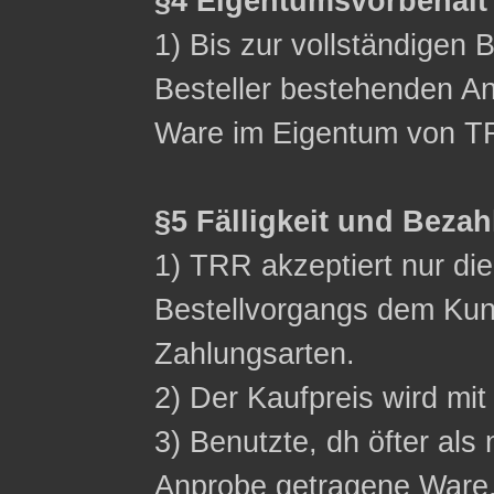
§4 Eigentumsvorbehalt
1) Bis zur vollständigen 
Besteller bestehenden Ans
Ware im Eigentum von T
§5 Fälligkeit und Beza
1) TRR akzeptiert nur d
Bestellvorgangs dem Ku
Zahlungsarten.
2) Der Kaufpreis wird mit 
3) Benutzte, dh öfter als 
Anprobe getragene Ware