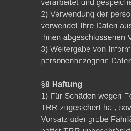
verarbeitet und gespeich
2) Verwendung der pers
verwendet Ihre Daten aus
Ihnen abgeschlossenen Ve
3) Weitergabe von Inform
personenbezogene Daten n
§8 Haftung
1) Für Schäden wegen Fe
TRR zugesichert hat, sow
Vorsatz oder grobe Fahrl