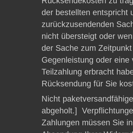
Rücksendekosten zu trag
der bestellten entspricht
zurückzusendenden Sach
nicht übersteigt oder we
der Sache zum Zeitpunkt 
Gegenleistung oder eine v
Teilzahlung erbracht habe
Rücksendung für Sie kost
Nicht paketversandfähig
abgeholt.] Verpflichtung
Zahlungen müssen Sie in