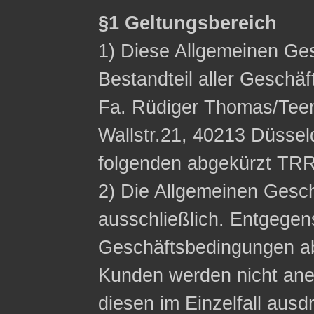
§1 Geltungsbereich
1) Diese Allgemeinen Ge
Bestandteil aller Geschä
Fa. Rüdiger Thomas/Tee
Wallstr.21, 40213 Düssel
folgenden abgekürzt TRR
2) Die Allgemeinen Gesc
ausschließlich. Entgege
Geschäftsbedingungen a
Kunden werden nicht ane
diesen im Einzelfall ausdr