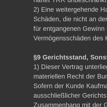
haftet TRR unbeschränkt
2) Eine weitergehende Ha
Schäden, die nicht an de
für entgangenen Gewinn 
Vermögensschäden des K
§9 Gerichtsstand, Sons
1) Dieser Vertrag unterli
materiellen Recht der Bu
Sofern der Kunde Kaufman
ausschließlicher Gerichts
Zusammenhang mit der G