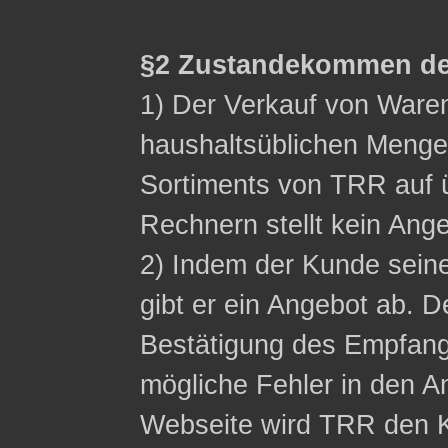
§2 Zustandekommen de
1) Der Verkauf von Waren 
haushaltsüblichen Menge
Sortiments von TRR auf ü
Rechnern stellt kein Ange
2) Indem der Kunde sein
gibt er ein Angebot ab. D
Bestätigung des Empfangs
mögliche Fehler in den A
Webseite wird TRR den K