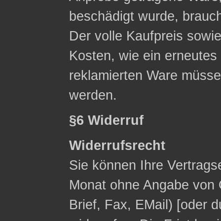
beschädigt wurde, brauc
Der volle Kaufpreis sowie
Kosten, wie ein erneute
reklamierten Ware müsse
werden.
§6 Widerruf
Widerrufsrecht
Sie können Ihre Vertrags
Monat ohne Angabe von G
Brief, Fax, E­Mail) [ode