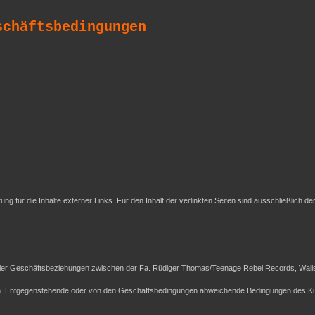
schäftsbedingungen
tung für die Inhalte externer Links. Für den Inhalt der verlinkten Seiten sind ausschließlich de
ller Geschäftsbeziehungen zwischen der Fa. Rüdiger Thomas/Teenage Rebel Records, Wallst
ch. Entgegenstehende oder von den Geschäftsbedingungen abweichende Bedingungen des Ku