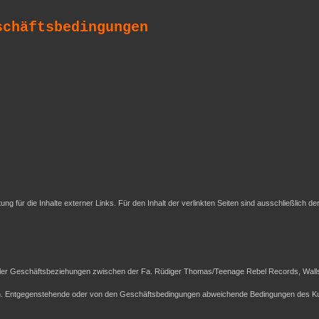
schäftsbedingungen
tung für die Inhalte externer Links. Für den Inhalt der verlinkten Seiten sind ausschließlich de
ller Geschäftsbeziehungen zwischen der Fa. Rüdiger Thomas/Teenage Rebel Records, Wallst
ch. Entgegenstehende oder von den Geschäftsbedingungen abweichende Bedingungen des Ku