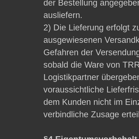
der Bestellung angegeb
ausliefern.
2) Die Lieferung erfolgt z
ausgewiesenen Versandko
Gefahren der Versendung
sobald die Ware von TRR
Logistikpartner übergebe
voraussichtliche Lieferfri
dem Kunden nicht im Einzel
verbindliche Zusage ertei