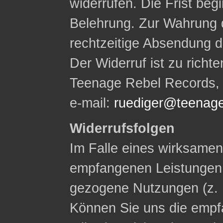
widerrufen. Die Frist begi
Belehrung. Zur Wahrung d
rechtzeitige Absendung d
Der Widerruf ist zu rich
Teenage Rebel Records, W
e-mail:
ruediger@teenage
Widerrufsfolgen
Im Falle eines wirksamen 
empfangenen Leistungen
gezogene Nutzungen (z. 
Können Sie uns die empf