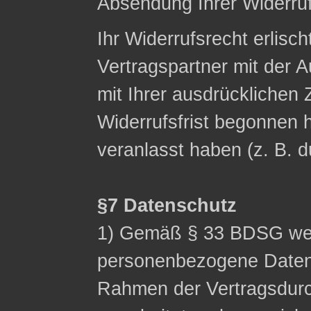
Absendung Ihrer Widerruf
Ihr Widerrufsrecht erlisch
Vertragspartner mit der A
mit Ihrer ausdrücklichen
Widerrufsfrist begonnen h
veranlasst haben (z. B. 
§7 Datenschutz
1) Gemäß § 33 BDSG wei
personenbezogene Date
Rahmen der Vertragsdurc