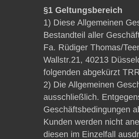
§1 Geltungsbereich
1) Diese Allgemeinen Ge
Bestandteil aller Geschä
Fa. Rüdiger Thomas/Tee
Wallstr.21, 40213 Düssel
folgenden abgekürzt TRR
2) Die Allgemeinen Gesc
ausschließlich. Entgege
Geschäftsbedingungen a
Kunden werden nicht ane
diesen im Einzelfall ausdr