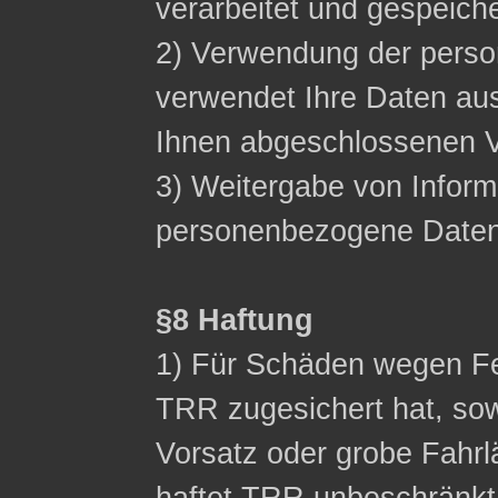
verarbeitet und gespeich
2) Verwendung der pers
verwendet Ihre Daten aus
Ihnen abgeschlossenen Ve
3) Weitergabe von Inform
personenbezogene Daten n
§8 Haftung
1) Für Schäden wegen Fe
TRR zugesichert hat, sow
Vorsatz oder grobe Fahrl