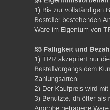
§4 Eigentumsvorbehalt
1) Bis zur vollständigen 
Besteller bestehenden Ans
Ware im Eigentum von T
§5 Fälligkeit und Beza
1) TRR akzeptiert nur d
Bestellvorgangs dem Ku
Zahlungsarten.
2) Der Kaufpreis wird mit 
3) Benutzte, dh öfter als 
Anprobe getragene Ware