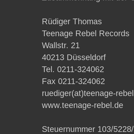
Rüdiger Thomas
Teenage Rebel Records
Wallstr. 21
40213 Düsseldorf
Tel. 0211-324062
Fax 0211-324062
ruediger(at)teenage-rebe
www.teenage-rebel.de
Steuernummer 103/5228