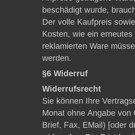
beschädigt wurde, brauc
Der volle Kaufpreis sowie
Kosten, wie ein erneute
reklamierten Ware müsse
werden.
§6 Widerruf
Widerrufsrecht
Sie können Ihre Vertrags
Monat ohne Angabe von G
Brief, Fax, E­Mail) [ode