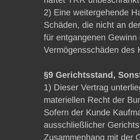
haftet TRR unbeschränkt
2) Eine weitergehende Ha
Schäden, die nicht an de
für entgangenen Gewinn 
Vermögensschäden des K
§9 Gerichtsstand, Sons
1) Dieser Vertrag unterli
materiellen Recht der Bu
Sofern der Kunde Kaufman
ausschließlicher Gerichts
Zusammenhang mit der G