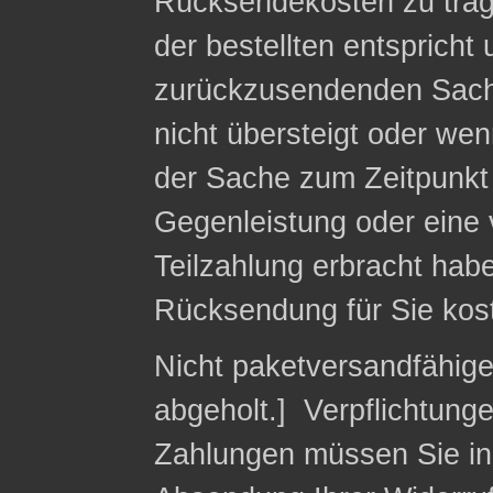
Rücksendekosten zu trag
der bestellten entspricht
zurückzusendenden Sach
nicht übersteigt oder we
der Sache zum Zeitpunkt 
Gegenleistung oder eine v
Teilzahlung erbracht habe
Rücksendung für Sie kost
Nicht paketversandfähig
abgeholt.] Verpflichtung
Zahlungen müssen Sie in