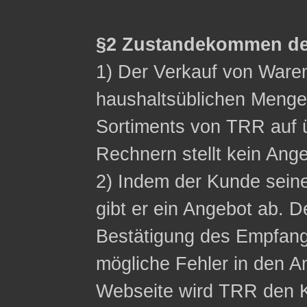
§2 Zustandekommen de
1) Der Verkauf von Waren 
haushaltsüblichen Menge
Sortiments von TRR auf ü
Rechnern stellt kein Ange
2) Indem der Kunde sein
gibt er ein Angebot ab. D
Bestätigung des Empfangs
mögliche Fehler in den A
Webseite wird TRR den K