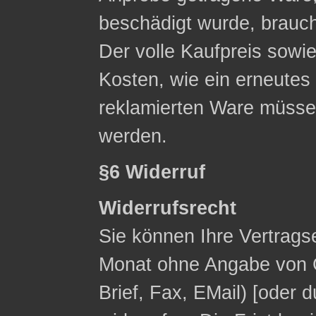
beschädigt wurde, brauc
Der volle Kaufpreis sowie
Kosten, wie ein erneute
reklamierten Ware müsse
werden.
§6 Widerruf
Widerrufsrecht
Sie können Ihre Vertrags
Monat ohne Angabe von G
Brief, Fax, E­Mail) [ode