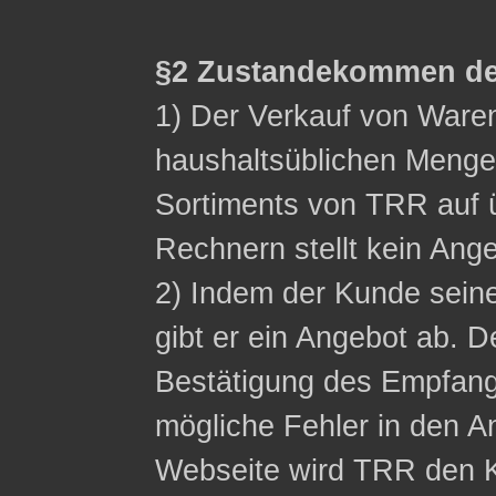
§2 Zustandekommen de
1) Der Verkauf von Waren 
haushaltsüblichen Menge
Sortiments von TRR auf ü
Rechnern stellt kein Ange
2) Indem der Kunde sein
gibt er ein Angebot ab. D
Bestätigung des Empfangs
mögliche Fehler in den A
Webseite wird TRR den K