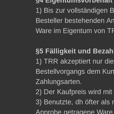
§4 Eigentumsvorbehalt
1) Bis zur vollständigen 
Besteller bestehenden Ans
Ware im Eigentum von T
§5 Fälligkeit und Beza
1) TRR akzeptiert nur d
Bestellvorgangs dem Ku
Zahlungsarten.
2) Der Kaufpreis wird mit 
3) Benutzte, dh öfter als 
Anprobe getragene Ware