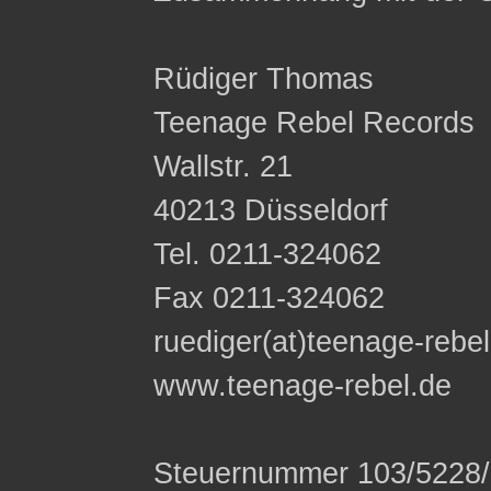
Rüdiger Thomas
Teenage Rebel Records
Wallstr. 21
40213 Düsseldorf
Tel. 0211-324062
Fax 0211-324062
ruediger(at)teenage-rebe
www.teenage-rebel.de
Steuernummer 103/5228