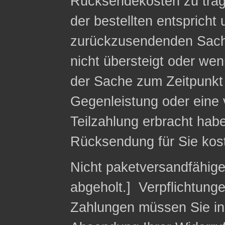
Rücksendekosten zu trag
der bestellten entspricht
zurückzusendenden Sach
nicht übersteigt oder we
der Sache zum Zeitpunkt 
Gegenleistung oder eine v
Teilzahlung erbracht habe
Rücksendung für Sie kost
Nicht paketversandfähig
abgeholt.] Verpflichtung
Zahlungen müssen Sie in