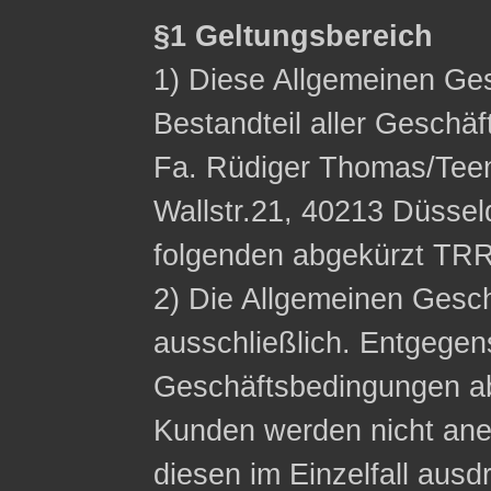
§1 Geltungsbereich
1) Diese Allgemeinen Ge
Bestandteil aller Geschä
Fa. Rüdiger Thomas/Tee
Wallstr.21, 40213 Düssel
folgenden abgekürzt TRR
2) Die Allgemeinen Gesc
ausschließlich. Entgege
Geschäftsbedingungen a
Kunden werden nicht ane
diesen im Einzelfall ausdr