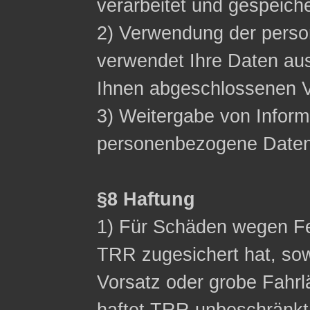
verarbeitet und gespeich
2) Verwendung der pers
verwendet Ihre Daten aus
Ihnen abgeschlossenen Ve
3) Weitergabe von Inform
personenbezogene Daten n
§8 Haftung
1) Für Schäden wegen Fe
TRR zugesichert hat, sow
Vorsatz oder grobe Fahrl