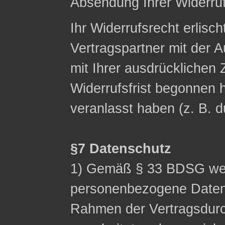
Absendung Ihrer Widerruf
Ihr Widerrufsrecht erlisch
Vertragspartner mit der A
mit Ihrer ausdrücklichen
Widerrufsfrist begonnen h
veranlasst haben (z. B. 
§7 Datenschutz
1) Gemäß § 33 BDSG wei
personenbezogene Date
Rahmen der Vertragsdurc