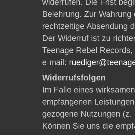
widerrufen. Die Frist begi
Belehrung. Zur Wahrung d
rechtzeitige Absendung d
Der Widerruf ist zu rich
Teenage Rebel Records, W
e-mail:
ruediger@teenage
Widerrufsfolgen
Im Falle eines wirksamen 
empfangenen Leistungen
gezogene Nutzungen (z. 
Können Sie uns die empf