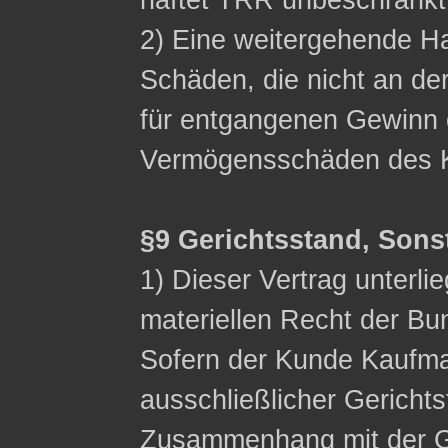
haftet TRR unbeschränkt
2) Eine weitergehende Ha
Schäden, die nicht an de
für entgangenen Gewinn 
Vermögensschäden des K
§9 Gerichtsstand, Sons
1) Dieser Vertrag unterli
materiellen Recht der Bu
Sofern der Kunde Kaufman
ausschließlicher Gerichts
Zusammenhang mit der G