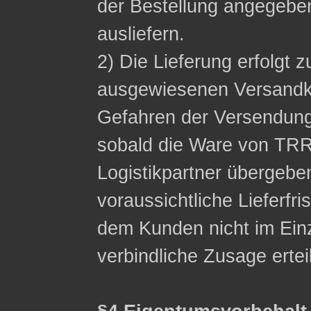
der Bestellung angegeb
ausliefern.
2) Die Lieferung erfolgt z
ausgewiesenen Versandko
Gefahren der Versendung
sobald die Ware von TRR
Logistikpartner übergebe
voraussichtliche Lieferfri
dem Kunden nicht im Einzel
verbindliche Zusage ertei