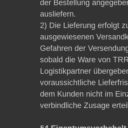
der Bestellung angegeb
ausliefern.
2) Die Lieferung erfolgt z
ausgewiesenen Versandko
Gefahren der Versendung
sobald die Ware von TRR
Logistikpartner übergebe
voraussichtliche Lieferfri
dem Kunden nicht im Einzel
verbindliche Zusage ertei