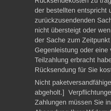
Rücksendekosten zu trag
der bestellten entspricht
zurückzusendenden Sach
nicht übersteigt oder we
der Sache zum Zeitpunkt 
Gegenleistung oder eine v
Teilzahlung erbracht habe
Rücksendung für Sie kost
Nicht paketversandfähig
abgeholt.] Verpflichtung
Zahlungen müssen Sie in