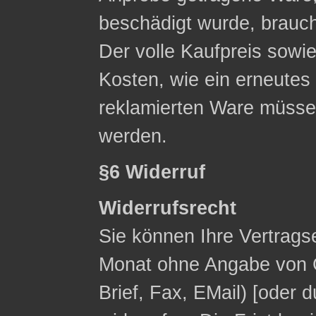
beschädigt wurde, brauc
Der volle Kaufpreis sowie
Kosten, wie ein erneute
reklamierten Ware müsse
werden.
§6 Widerruf
Widerrufsrecht
Sie können Ihre Vertrags
Monat ohne Angabe von G
Brief, Fax, E­Mail) [ode