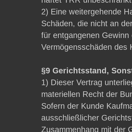
haftet TRR unbeschränkt
2) Eine weitergehende Ha
Schäden, die nicht an de
für entgangenen Gewinn 
Vermögensschäden des K
§9 Gerichtsstand, Sons
1) Dieser Vertrag unterli
materiellen Recht der Bu
Sofern der Kunde Kaufman
ausschließlicher Gerichts
Zusammenhang mit der G