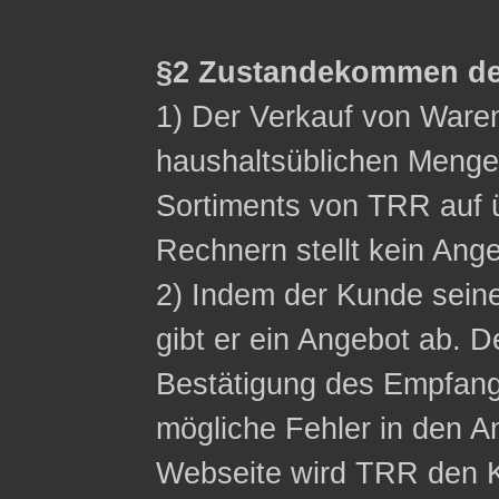
§2 Zustandekommen de
1) Der Verkauf von Waren 
haushaltsüblichen Menge
Sortiments von TRR auf ü
Rechnern stellt kein Ange
2) Indem der Kunde sein
gibt er ein Angebot ab. D
Bestätigung des Empfangs
mögliche Fehler in den A
Webseite wird TRR den K