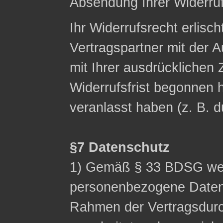
Absendung Ihrer Widerruf
Ihr Widerrufsrecht erlisch
Vertragspartner mit der A
mit Ihrer ausdrücklichen
Widerrufsfrist begonnen h
veranlasst haben (z. B. 
§7 Datenschutz
1) Gemäß § 33 BDSG wei
personenbezogene Date
Rahmen der Vertragsdurc