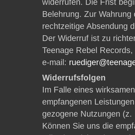
widerrufen. Die Frist begi
Belehrung. Zur Wahrung d
rechtzeitige Absendung d
Der Widerruf ist zu rich
Teenage Rebel Records, W
e-mail:
ruediger@teenage
Widerrufsfolgen
Im Falle eines wirksamen 
empfangenen Leistungen
gezogene Nutzungen (z. 
Können Sie uns die empf