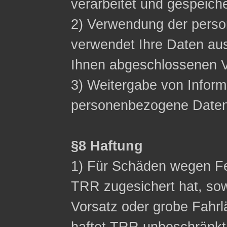
verarbeitet und gespeich
2) Verwendung der pers
verwendet Ihre Daten aus
Ihnen abgeschlossenen Ve
3) Weitergabe von Inform
personenbezogene Daten n
§8 Haftung
1) Für Schäden wegen Fe
TRR zugesichert hat, sow
Vorsatz oder grobe Fahrl