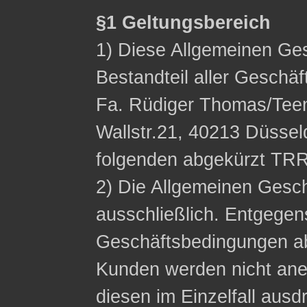
§1 Geltungsbereich
1) Diese Allgemeinen Ge
Bestandteil aller Geschä
Fa. Rüdiger Thomas/Tee
Wallstr.21, 40213 Düssel
folgenden abgekürzt TRR
2) Die Allgemeinen Gesc
ausschließlich. Entgege
Geschäftsbedingungen a
Kunden werden nicht ane
diesen im Einzelfall ausdr