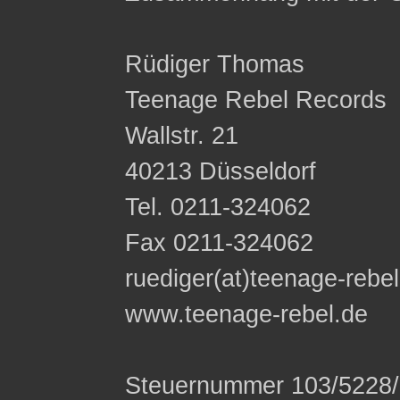
Rüdiger Thomas
Teenage Rebel Records
Wallstr. 21
40213 Düsseldorf
Tel. 0211-324062
Fax 0211-324062
ruediger(at)teenage-rebe
www.teenage-rebel.de
Steuernummer 103/5228