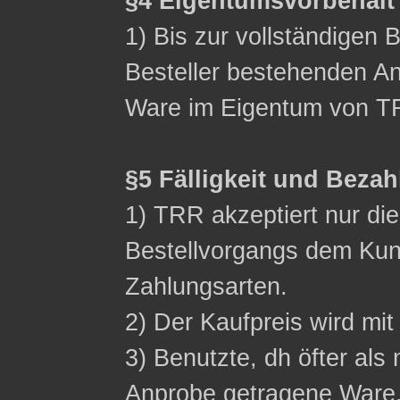
§4 Eigentumsvorbehalt
1) Bis zur vollständigen 
Besteller bestehenden Ans
Ware im Eigentum von T
§5 Fälligkeit und Beza
1) TRR akzeptiert nur d
Bestellvorgangs dem Ku
Zahlungsarten.
2) Der Kaufpreis wird mit 
3) Benutzte, dh öfter als 
Anprobe getragene Ware