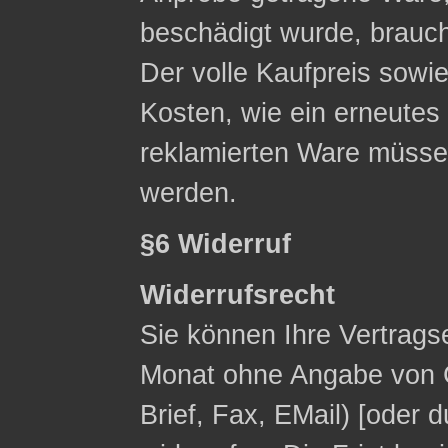
beschädigt wurde, brauc
Der volle Kaufpreis sowie
Kosten, wie ein erneute
reklamierten Ware müsse
werden.
§6 Widerruf
Widerrufsrecht
Sie können Ihre Vertrags
Monat ohne Angabe von G
Brief, Fax, E­Mail) [ode