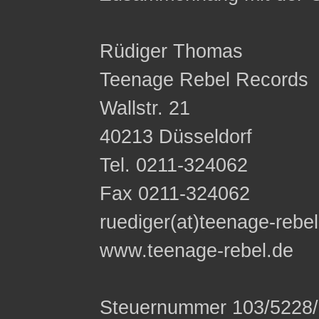
Rüdiger Thomas
Teenage Rebel Records
Wallstr. 21
40213 Düsseldorf
Tel. 0211-324062
Fax 0211-324062
ruediger(at)teenage-rebe
www.teenage-rebel.de
Steuernummer 103/5228