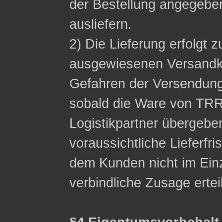
der Bestellung angegeb
ausliefern.
2) Die Lieferung erfolgt z
ausgewiesenen Versandko
Gefahren der Versendung
sobald die Ware von TRR
Logistikpartner übergebe
voraussichtliche Lieferfri
dem Kunden nicht im Einzel
verbindliche Zusage ertei