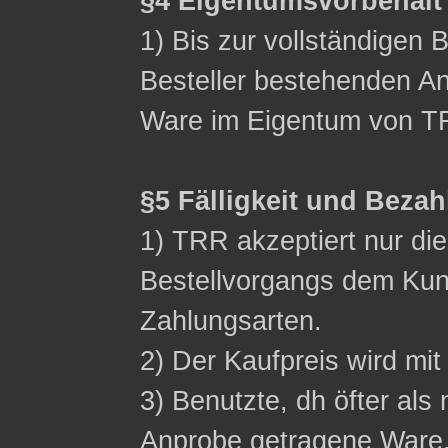
§4 Eigentumsvorbehalt
1) Bis zur vollständigen 
Besteller bestehenden Ans
Ware im Eigentum von T
§5 Fälligkeit und Beza
1) TRR akzeptiert nur d
Bestellvorgangs dem Ku
Zahlungsarten.
2) Der Kaufpreis wird mit 
3) Benutzte, dh öfter als 
Anprobe getragene Ware