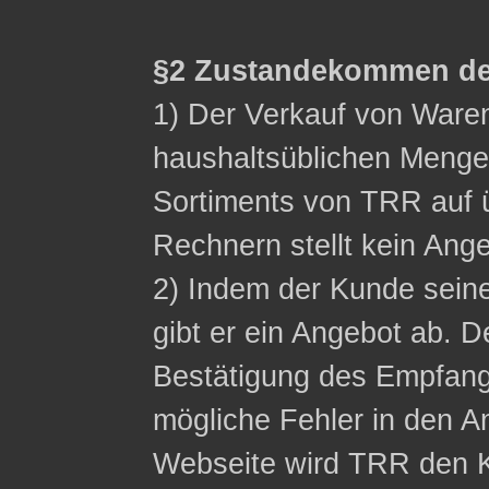
§2 Zustandekommen de
1) Der Verkauf von Waren 
haushaltsüblichen Menge
Sortiments von TRR auf ü
Rechnern stellt kein Ange
2) Indem der Kunde sein
gibt er ein Angebot ab. D
Bestätigung des Empfangs
mögliche Fehler in den A
Webseite wird TRR den K