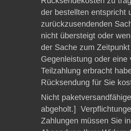
Rücksendekosten zu trag
der bestellten entspricht
zurückzusendenden Sach
nicht übersteigt oder we
der Sache zum Zeitpunkt 
Gegenleistung oder eine v
Teilzahlung erbracht habe
Rücksendung für Sie kost
Nicht paketversandfähig
abgeholt.] Verpflichtung
Zahlungen müssen Sie in