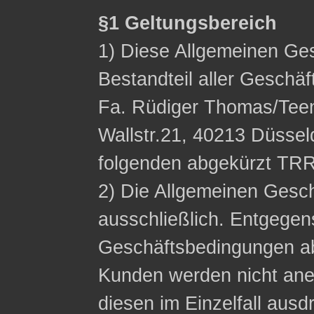
§1 Geltungsbereich
1) Diese Allgemeinen Ge
Bestandteil aller Geschä
Fa. Rüdiger Thomas/Tee
Wallstr.21, 40213 Düssel
folgenden abgekürzt TRR
2) Die Allgemeinen Gesc
ausschließlich. Entgege
Geschäftsbedingungen a
Kunden werden nicht ane
diesen im Einzelfall ausdr