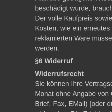
beschädigt wurde, brauc
Der volle Kaufpreis sowie
Kosten, wie ein erneute
reklamierten Ware müsse
werden.
§6 Widerruf
Widerrufsrecht
Sie können Ihre Vertrags
Monat ohne Angabe von G
Brief, Fax, E­Mail) [ode