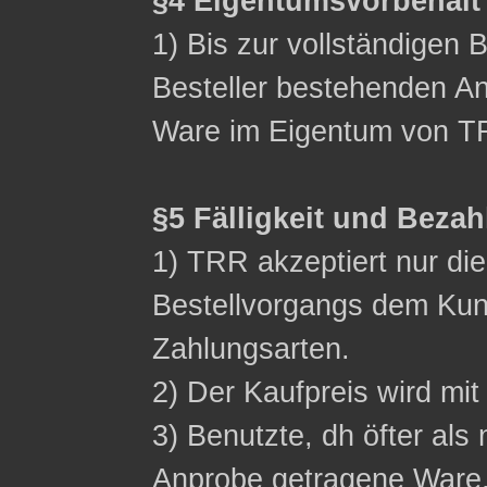
§4 Eigentumsvorbehalt
1) Bis zur vollständigen 
Besteller bestehenden Ans
Ware im Eigentum von T
§5 Fälligkeit und Beza
1) TRR akzeptiert nur d
Bestellvorgangs dem Ku
Zahlungsarten.
2) Der Kaufpreis wird mit 
3) Benutzte, dh öfter als 
Anprobe getragene Ware