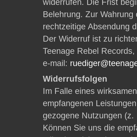
widerrufen. Die Frist begi
Belehrung. Zur Wahrung d
rechtzeitige Absendung d
Der Widerruf ist zu rich
Teenage Rebel Records, W
e-mail:
ruediger@teenage
Widerrufsfolgen
Im Falle eines wirksamen 
empfangenen Leistungen
gezogene Nutzungen (z. 
Können Sie uns die empf