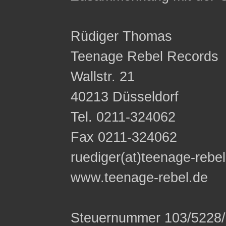
Rüdiger Thomas
Teenage Rebel Records
Wallstr. 21
40213 Düsseldorf
Tel. 0211-324062
Fax 0211-324062
ruediger(at)teenage-rebe
www.teenage-rebel.de
Steuernummer 103/5228