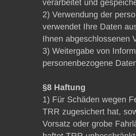
verarbeitet und gespeich
2) Verwendung der pers
verwendet Ihre Daten aus
Ihnen abgeschlossenen Ve
3) Weitergabe von Inform
personenbezogene Daten n
§8 Haftung
1) Für Schäden wegen Fe
TRR zugesichert hat, sow
Vorsatz oder grobe Fahrl