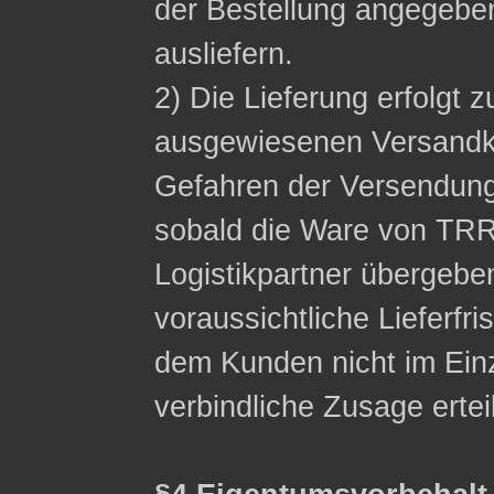
der Bestellung angegeb
ausliefern.
2) Die Lieferung erfolgt z
ausgewiesenen Versandko
Gefahren der Versendung
sobald die Ware von TRR
Logistikpartner übergebe
voraussichtliche Lieferfri
dem Kunden nicht im Einzel
verbindliche Zusage ertei