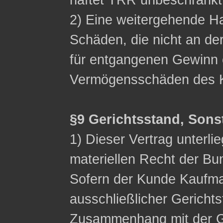
haftet TRR unbeschränkt
2) Eine weitergehende Ha
Schäden, die nicht an de
für entgangenen Gewinn 
Vermögensschäden des K
§9 Gerichtsstand, Sons
1) Dieser Vertrag unterli
materiellen Recht der Bu
Sofern der Kunde Kaufman
ausschließlicher Gerichts
Zusammenhang mit der G