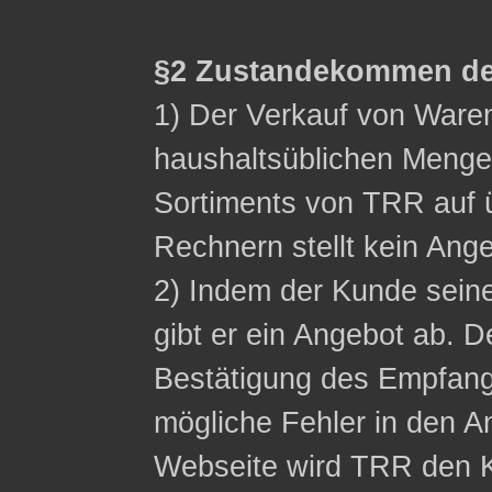
§2 Zustandekommen de
1) Der Verkauf von Waren 
haushaltsüblichen Menge
Sortiments von TRR auf ü
Rechnern stellt kein Ange
2) Indem der Kunde sein
gibt er ein Angebot ab. D
Bestätigung des Empfangs
mögliche Fehler in den A
Webseite wird TRR den K