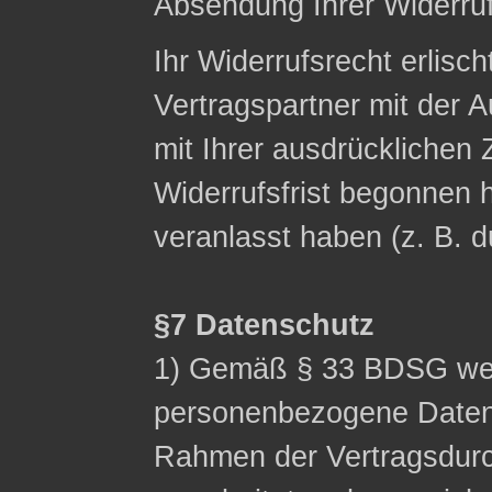
Absendung Ihrer Widerruf
Ihr Widerrufsrecht erlisch
Vertragspartner mit der A
mit Ihrer ausdrücklichen
Widerrufsfrist begonnen h
veranlasst haben (z. B. 
§7 Datenschutz
1) Gemäß § 33 BDSG wei
personenbezogene Date
Rahmen der Vertragsdurc