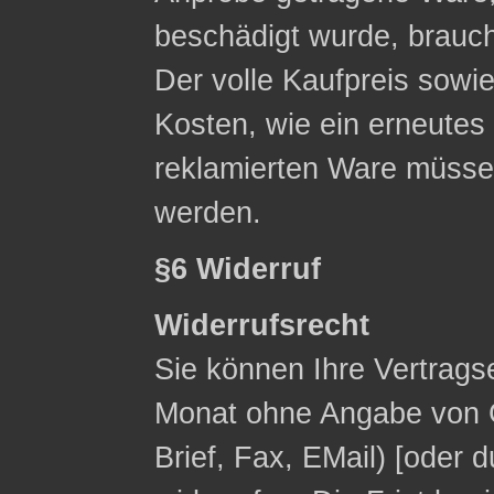
beschädigt wurde, brauc
Der volle Kaufpreis sowie
Kosten, wie ein erneute
reklamierten Ware müsse
werden.
§6 Widerruf
Widerrufsrecht
Sie können Ihre Vertrags
Monat ohne Angabe von G
Brief, Fax, E­Mail) [ode