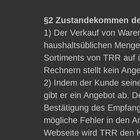
§2 Zustandekommen de
1) Der Verkauf von Waren 
haushaltsüblichen Menge
Sortiments von TRR auf ü
Rechnern stellt kein Ange
2) Indem der Kunde sein
gibt er ein Angebot ab. D
Bestätigung des Empfangs
mögliche Fehler in den A
Webseite wird TRR den K