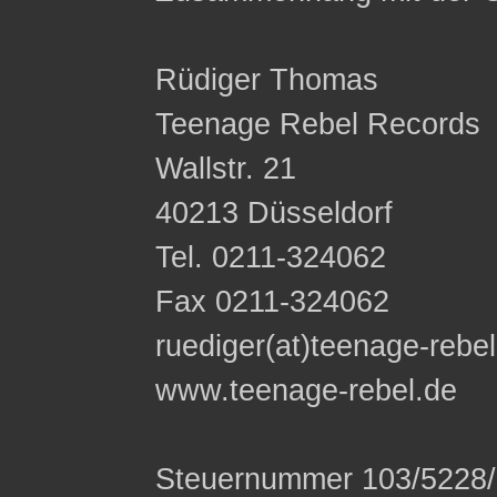
Rüdiger Thomas
Teenage Rebel Records
Wallstr. 21
40213 Düsseldorf
Tel. 0211-324062
Fax 0211-324062
ruediger(at)teenage-rebe
www.teenage-rebel.de
Steuernummer 103/5228