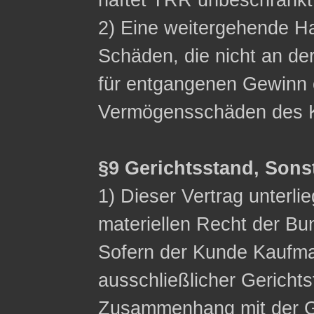
haftet TRR unbeschränkt
2) Eine weitergehende Ha
Schäden, die nicht an de
für entgangenen Gewinn 
Vermögensschäden des K
§9 Gerichtsstand, Sons
1) Dieser Vertrag unterli
materiellen Recht der Bu
Sofern der Kunde Kaufman
ausschließlicher Gerichts
Zusammenhang mit der G