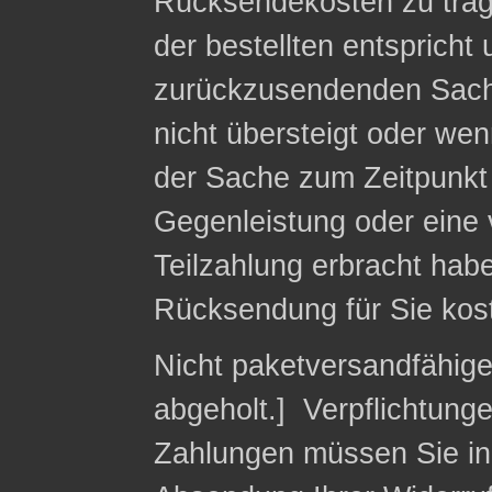
Rücksendekosten zu trag
der bestellten entspricht
zurückzusendenden Sach
nicht übersteigt oder we
der Sache zum Zeitpunkt 
Gegenleistung oder eine v
Teilzahlung erbracht habe
Rücksendung für Sie kost
Nicht paketversandfähig
abgeholt.] Verpflichtung
Zahlungen müssen Sie in