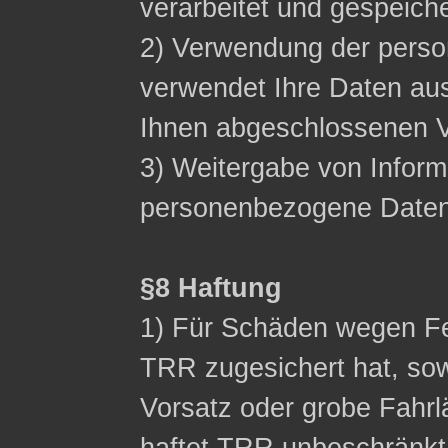
verarbeitet und gespeich
2) Verwendung der pers
verwendet Ihre Daten aus
Ihnen abgeschlossenen Ve
3) Weitergabe von Inform
personenbezogene Daten n
§8 Haftung
1) Für Schäden wegen Fe
TRR zugesichert hat, sow
Vorsatz oder grobe Fahrl