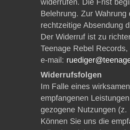
widerrufen. Die Frist begi
Belehrung. Zur Wahrung d
rechtzeitige Absendung d
Der Widerruf ist zu rich
Teenage Rebel Records, W
e-mail:
ruediger@teenage
Widerrufsfolgen
Im Falle eines wirksamen 
empfangenen Leistungen
gezogene Nutzungen (z. 
Können Sie uns die empf