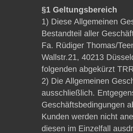
§1 Geltungsbereich
1) Diese Allgemeinen Ge
Bestandteil aller Geschä
Fa. Rüdiger Thomas/Tee
Wallstr.21, 40213 Düssel
folgenden abgekürzt TRR
2) Die Allgemeinen Gesc
ausschließlich. Entgege
Geschäftsbedingungen a
Kunden werden nicht ane
diesen im Einzelfall ausdr