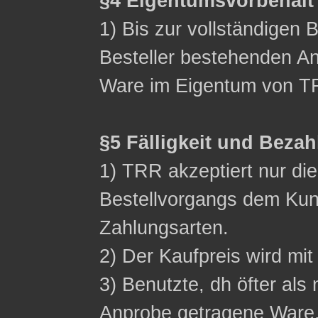
§4 Eigentumsvorbehalt
1) Bis zur vollständigen 
Besteller bestehenden Ans
Ware im Eigentum von T
§5 Fälligkeit und Beza
1) TRR akzeptiert nur d
Bestellvorgangs dem Ku
Zahlungsarten.
2) Der Kaufpreis wird mit 
3) Benutzte, dh öfter als 
Anprobe getragene Ware