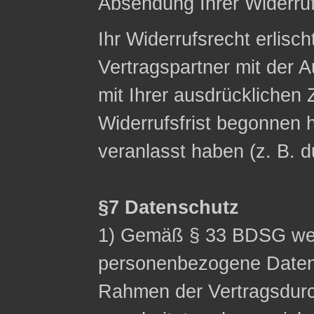
Absendung Ihrer Widerruf
Ihr Widerrufsrecht erlisch
Vertragspartner mit der A
mit Ihrer ausdrücklichen
Widerrufsfrist begonnen h
veranlasst haben (z. B. 
§7 Datenschutz
1) Gemäß § 33 BDSG wei
personenbezogene Date
Rahmen der Vertragsdurc