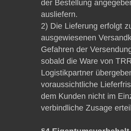
der Bestellung angegeb
ausliefern.
2) Die Lieferung erfolgt z
ausgewiesenen Versandko
Gefahren der Versendung
sobald die Ware von TRR
Logistikpartner übergebe
voraussichtliche Lieferfri
dem Kunden nicht im Einzel
verbindliche Zusage ertei