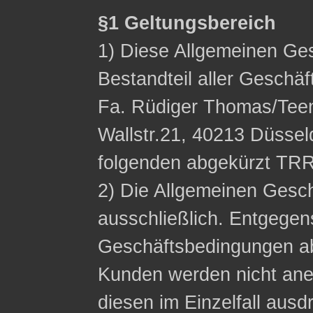
§1 Geltungsbereich
1) Diese Allgemeinen Ge
Bestandteil aller Geschä
Fa. Rüdiger Thomas/Tee
Wallstr.21, 40213 Düssel
folgenden abgekürzt TRR
2) Die Allgemeinen Gesc
ausschließlich. Entgege
Geschäftsbedingungen a
Kunden werden nicht ane
diesen im Einzelfall ausdr