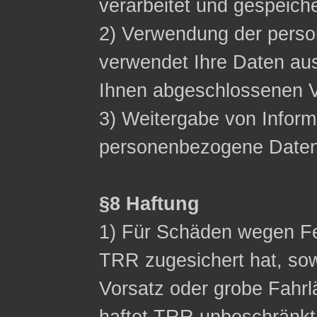
verarbeitet und gespeich
2) Verwendung der pers
verwendet Ihre Daten aus
Ihnen abgeschlossenen Ve
3) Weitergabe von Inform
personenbezogene Daten n
§8 Haftung
1) Für Schäden wegen Fe
TRR zugesichert hat, sow
Vorsatz oder grobe Fahrl