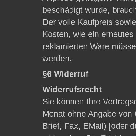
beschädigt wurde, brauc
Der volle Kaufpreis sowie
Kosten, wie ein erneute
reklamierten Ware müsse
werden.
§6 Widerruf
Widerrufsrecht
Sie können Ihre Vertrags
Monat ohne Angabe von G
Brief, Fax, E­Mail) [ode