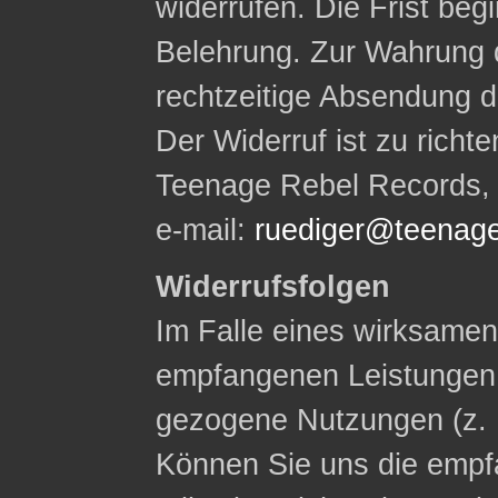
widerrufen. Die Frist begi
Belehrung. Zur Wahrung d
rechtzeitige Absendung d
Der Widerruf ist zu rich
Teenage Rebel Records, W
e-mail:
ruediger@teenage
Widerrufsfolgen
Im Falle eines wirksamen 
empfangenen Leistungen
gezogene Nutzungen (z. 
Können Sie uns die empf