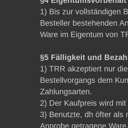
§4 Eigentumsvorbehalt
1) Bis zur vollständigen 
Besteller bestehenden Ans
Ware im Eigentum von T
§5 Fälligkeit und Beza
1) TRR akzeptiert nur d
Bestellvorgangs dem Ku
Zahlungsarten.
2) Der Kaufpreis wird mit 
3) Benutzte, dh öfter als 
Anprobe getragene Ware