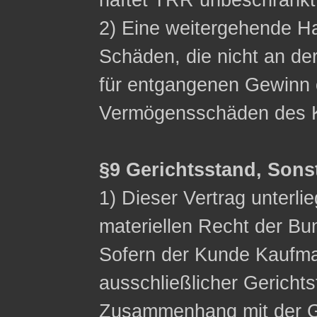
haftet TRR unbeschränkt
2) Eine weitergehende Ha
Schäden, die nicht an de
für entgangenen Gewinn 
Vermögensschäden des K
§9 Gerichtsstand, Sons
1) Dieser Vertrag unterli
materiellen Recht der Bu
Sofern der Kunde Kaufman
ausschließlicher Gerichts
Zusammenhang mit der G