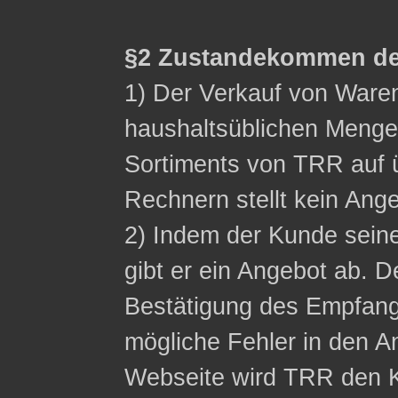
§2 Zustandekommen de
1) Der Verkauf von Waren 
haushaltsüblichen Menge
Sortiments von TRR auf ü
Rechnern stellt kein Ange
2) Indem der Kunde sein
gibt er ein Angebot ab. D
Bestätigung des Empfangs
mögliche Fehler in den A
Webseite wird TRR den K