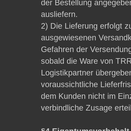
der Bestellung angegeb
ausliefern.
2) Die Lieferung erfolgt z
ausgewiesenen Versandko
Gefahren der Versendung
sobald die Ware von TRR
Logistikpartner übergebe
voraussichtliche Lieferfri
dem Kunden nicht im Einzel
verbindliche Zusage ertei