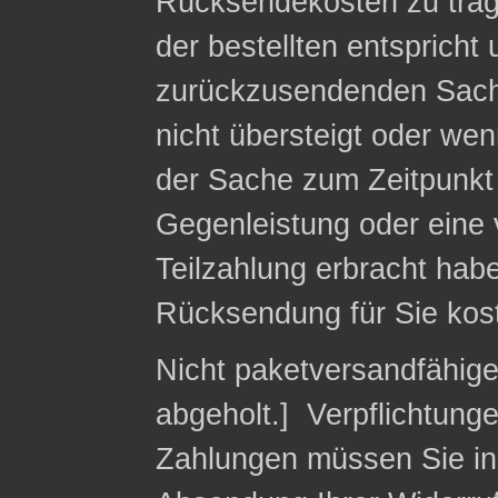
Rücksendekosten zu trag
der bestellten entspricht
zurückzusendenden Sach
nicht übersteigt oder we
der Sache zum Zeitpunkt 
Gegenleistung oder eine v
Teilzahlung erbracht habe
Rücksendung für Sie kost
Nicht paketversandfähig
abgeholt.] Verpflichtung
Zahlungen müssen Sie in