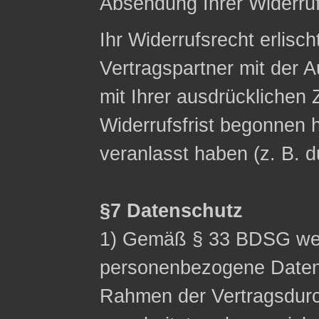
Absendung Ihrer Widerruf
Ihr Widerrufsrecht erlisch
Vertragspartner mit der A
mit Ihrer ausdrücklichen
Widerrufsfrist begonnen h
veranlasst haben (z. B. 
§7 Datenschutz
1) Gemäß § 33 BDSG wei
personenbezogene Date
Rahmen der Vertragsdurc