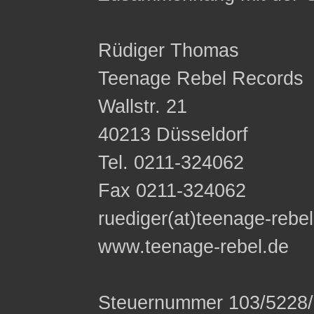
Rüdiger Thomas
Teenage Rebel Records
Wallstr. 21
40213 Düsseldorf
Tel. 0211-324062
Fax 0211-324062
ruediger(at)teenage-rebe
www.teenage-rebel.de
Steuernummer 103/5228