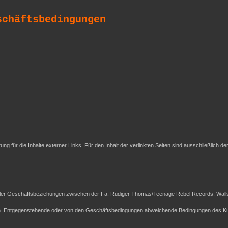
schäftsbedingungen
tung für die Inhalte externer Links. Für den Inhalt der verlinkten Seiten sind ausschließlich de
ller Geschäftsbeziehungen zwischen der Fa. Rüdiger Thomas/Teenage Rebel Records, Wallst
ch. Entgegenstehende oder von den Geschäftsbedingungen abweichende Bedingungen des Ku