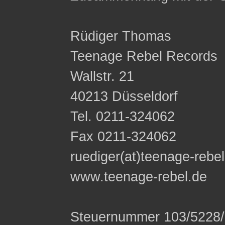
Rüdiger Thomas
Teenage Rebel Records
Wallstr. 21
40213 Düsseldorf
Tel. 0211-324062
Fax 0211-324062
ruediger(at)teenage-rebe
www.teenage-rebel.de
Steuernummer 103/5228