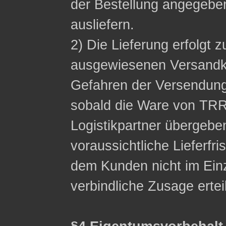
der Bestellung angegeb
ausliefern.
2) Die Lieferung erfolgt z
ausgewiesenen Versandko
Gefahren der Versendung
sobald die Ware von TRR
Logistikpartner übergebe
voraussichtliche Lieferfri
dem Kunden nicht im Einzel
verbindliche Zusage ertei