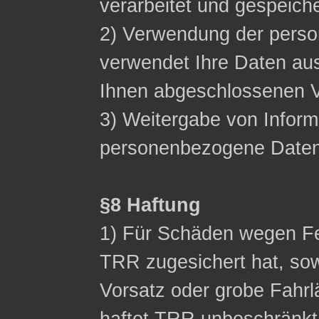
verarbeitet und gespeich
2) Verwendung der pers
verwendet Ihre Daten aus
Ihnen abgeschlossenen Ve
3) Weitergabe von Inform
personenbezogene Daten n
§8 Haftung
1) Für Schäden wegen Fe
TRR zugesichert hat, sow
Vorsatz oder grobe Fahrl