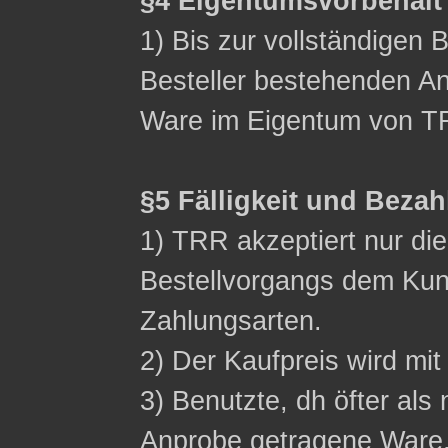
§4 Eigentumsvorbehalt
1) Bis zur vollständigen 
Besteller bestehenden Ans
Ware im Eigentum von T
§5 Fälligkeit und Beza
1) TRR akzeptiert nur d
Bestellvorgangs dem Ku
Zahlungsarten.
2) Der Kaufpreis wird mit 
3) Benutzte, dh öfter als 
Anprobe getragene Ware