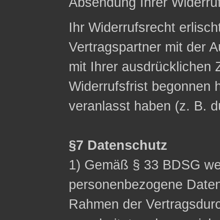
Absendung Ihrer Widerruf
Ihr Widerrufsrecht erlisch
Vertragspartner mit der A
mit Ihrer ausdrücklichen
Widerrufsfrist begonnen h
veranlasst haben (z. B. 
§7 Datenschutz
1) Gemäß § 33 BDSG wei
personenbezogene Date
Rahmen der Vertragsdurc