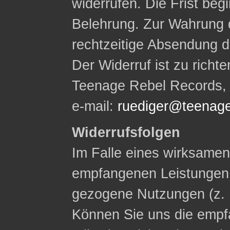
widerrufen. Die Frist begi
Belehrung. Zur Wahrung d
rechtzeitige Absendung d
Der Widerruf ist zu rich
Teenage Rebel Records, W
e-mail:
ruediger@teenage
Widerrufsfolgen
Im Falle eines wirksamen 
empfangenen Leistungen
gezogene Nutzungen (z. 
Können Sie uns die empf