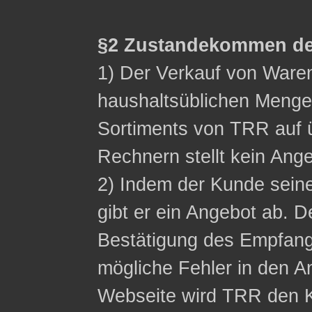
§2 Zustandekommen de
1) Der Verkauf von Waren 
haushaltsüblichen Menge
Sortiments von TRR auf ü
Rechnern stellt kein Ange
2) Indem der Kunde sein
gibt er ein Angebot ab. D
Bestätigung des Empfangs
mögliche Fehler in den A
Webseite wird TRR den K