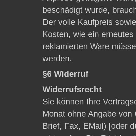
beschädigt wurde, brauc
Der volle Kaufpreis sowie
Kosten, wie ein erneute
reklamierten Ware müsse
werden.
§6 Widerruf
Widerrufsrecht
Sie können Ihre Vertrags
Monat ohne Angabe von G
Brief, Fax, E­Mail) [ode