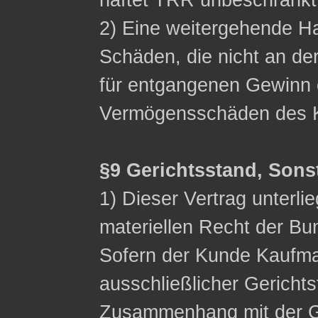
haftet TRR unbeschränkt
2) Eine weitergehende Ha
Schäden, die nicht an de
für entgangenen Gewinn 
Vermögensschäden des K
§9 Gerichtsstand, Sons
1) Dieser Vertrag unterli
materiellen Recht der Bu
Sofern der Kunde Kaufman
ausschließlicher Gerichts
Zusammenhang mit der G