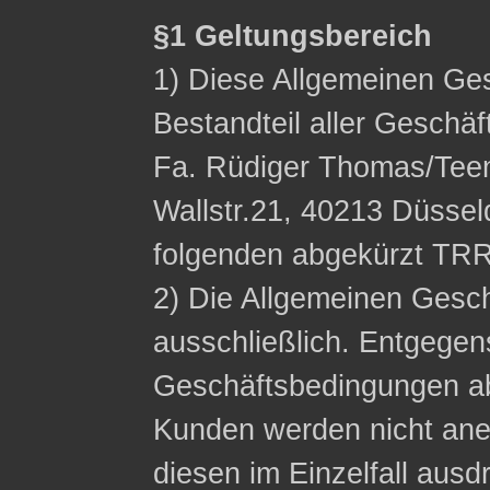
§1 Geltungsbereich
1) Diese Allgemeinen Ge
Bestandteil aller Geschä
Fa. Rüdiger Thomas/Tee
Wallstr.21, 40213 Düssel
folgenden abgekürzt TRR
2) Die Allgemeinen Gesc
ausschließlich. Entgege
Geschäftsbedingungen a
Kunden werden nicht ane
diesen im Einzelfall ausdr