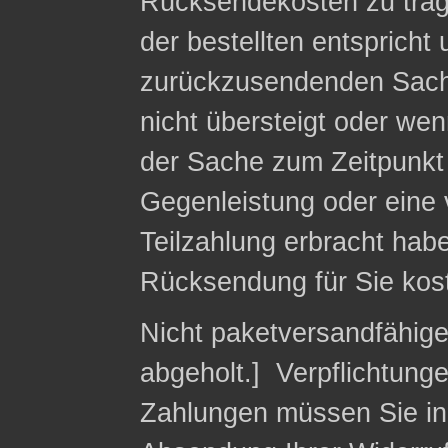
Rücksendekosten zu trag
der bestellten entspricht
zurückzusendenden Sach
nicht übersteigt oder we
der Sache zum Zeitpunkt 
Gegenleistung oder eine v
Teilzahlung erbracht habe
Rücksendung für Sie kost
Nicht paketversandfähig
abgeholt.] Verpflichtung
Zahlungen müssen Sie in